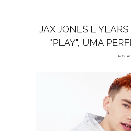
JAX JONES E YEARS
"PLAY", UMA PER
POSTA