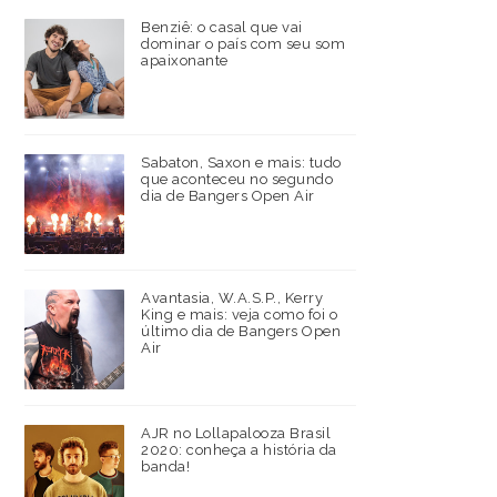
Benziê: o casal que vai
dominar o país com seu som
apaixonante
Sabaton, Saxon e mais: tudo
que aconteceu no segundo
dia de Bangers Open Air
Avantasia, W.A.S.P., Kerry
King e mais: veja como foi o
último dia de Bangers Open
Air
AJR no Lollapalooza Brasil
2020: conheça a história da
banda!