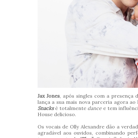
Jax Jones
, após singles com a presença 
lança a sua mais nova parceria agora ao
Snacks
é totalmente
dance
e tem influênc
House delicioso
.
Os vocais de Olly Alexandre dão a verda
agradável aos ouvidos, combinando perf