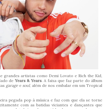
de grandes artistas como Demi Lovato e Rich the Kid,
 lado de
Years & Years
. A faixa que faz parte do álbum
ias
garage
e
soul
, além de nos embalar em um Tropical
deira pegada pop à música e faz com que ela se torne
eitamente com as batidas viciantes e dançantes que