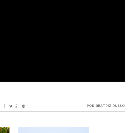
POR
BEATRIZ RUSSO