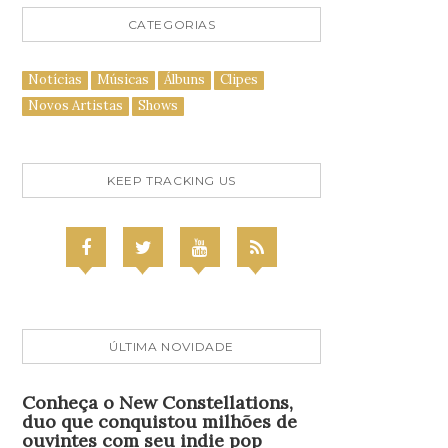
CATEGORIAS
Notícias
Músicas
Álbuns
Clipes
Novos Artistas
Shows
KEEP TRACKING US
ÚLTIMA NOVIDADE
Conheça o New Constellations,
duo que conquistou milhões de
ouvintes com seu indie pop