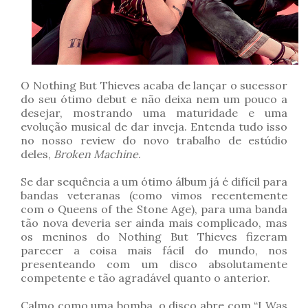
O Nothing But Thieves acaba de lançar o sucessor
do seu ótimo debut e não deixa nem um pouco a
desejar, mostrando uma maturidade e uma
evolução musical de dar inveja. Entenda tudo isso
no nosso review do novo trabalho de estúdio
deles,
Broken Machine
.
Se dar sequência a um ótimo álbum já é difícil para
bandas veteranas (como vimos recentemente
com o Queens of the Stone Age), para uma banda
tão nova deveria ser ainda mais complicado, mas
os meninos do Nothing But Thieves fizeram
parecer a coisa mais fácil do mundo, nos
presenteando com um disco absolutamente
competente e tão agradável quanto o anterior.
Calmo como uma bomba, o disco abre com “I Was