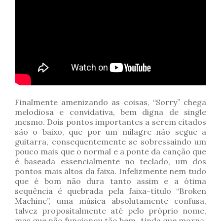
Finalmente amenizando as coisas, “Sorry” chega
melodiosa e convidativa, bem digna de single
mesmo. Dois pontos importantes a serem citados
são o baixo, que por um milagre não segue a
guitarra, consequentemente se sobressaindo um
pouco mais que o normal e a ponte da canção que
é baseada essencialmente no teclado, um dos
pontos mais altos da faixa. Infelizmente nem tudo
que é bom não dura tanto assim e a ótima
sequência é quebrada pela faixa-título “Broken
Machine”, uma música absolutamente confusa,
talvez propositalmente até pelo próprio nome,
mas que não funcionou tão bem. Ainda que morna,