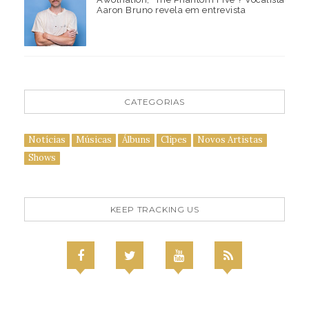
Aaron Bruno revela em entrevista
CATEGORIAS
Notícias
Músicas
Álbuns
Clipes
Novos Artistas
Shows
KEEP TRACKING US