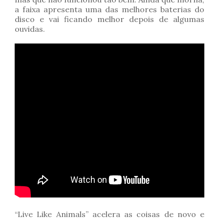
a faixa apresenta uma das melhores baterias do
disco e vai ficando melhor depois de algumas
ouvidas.
“Live Like Animals” acelera as coisas de novo e