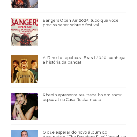
Bangers Open Air 2025: tudo que você
precisa saber sobre o festival
AJR no Lollapalooza Brasil 2020: conheça
a história da banda!
Rhenin apresenta seu trabalho em show
especial na Casa Rockambole
O que esperar do novo álbum do
Awolnation, "The Phantom Five"? Vocalista