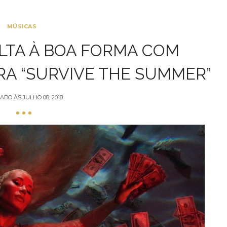
MÚSICAS
OLTA À BOA FORMA COM
ERA “SURVIVE THE SUMMER”
ADO ÀS
JULHO 08, 2018