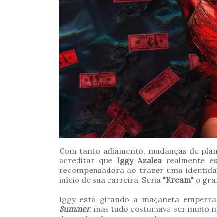
Com tanto adiamento, mudanças de plano 
acreditar que
Iggy Azalea
realmente e
recompensadora ao trazer uma identidad
início de sua carreira. Seria
"Kream"
o gra
Iggy está girando a maçaneta emperr
Summer
, mas tudo costumava ser muito mai