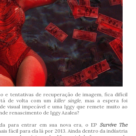
e tentativas de recuperação de imagem, fica difícil
stá de volta com um
killer single
, mas a espera foi
e visual impecável e uma Iggy que remete muito ao
nde renascimento de Iggy Azalea?
ada para entrar em sua nova era, o EP
Survive The
s fácil para ela lá por 2013. Ainda dentro da indústria