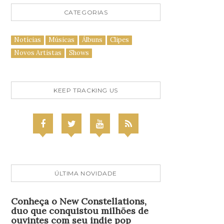
CATEGORIAS
Notícias
Músicas
Álbuns
Clipes
Novos Artistas
Shows
KEEP TRACKING US
ÚLTIMA NOVIDADE
Conheça o New Constellations,
duo que conquistou milhões de
ouvintes com seu indie pop