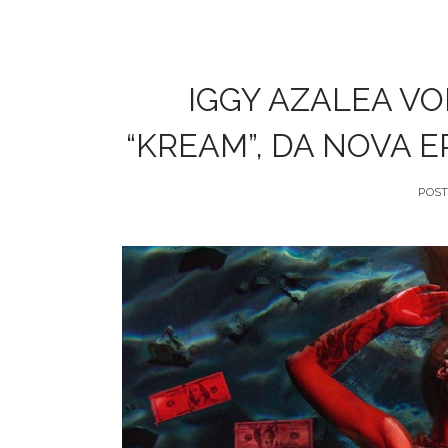
IGGY AZALEA V
“KREAM”, DA NOVA 
POST