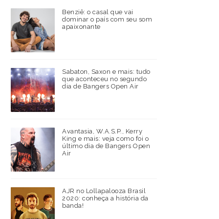
Benziê: o casal que vai
dominar o país com seu som
apaixonante
Sabaton, Saxon e mais: tudo
que aconteceu no segundo
dia de Bangers Open Air
Avantasia, W.A.S.P., Kerry
King e mais: veja como foi o
último dia de Bangers Open
Air
AJR no Lollapalooza Brasil
2020: conheça a história da
banda!