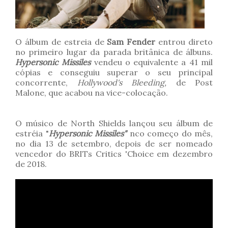
O álbum de estreia de
Sam Fender
entrou direto
no primeiro lugar da parada britânica de álbuns.
Hypersonic Missiles
vendeu o equivalente a 41 mil
cópias e conseguiu superar o seu principal
concorrente,
Hollywood's Bleeding,
de Post
Malone, que acabou na vice-colocação.
O músico de North Shields lançou seu álbum de
estréia "
Hypersonic Missiles"
nco começo do mês,
no dia 13 de setembro, depois de ser nomeado
vencedor do BRITs Critics 'Choice em dezembro
de 2018.