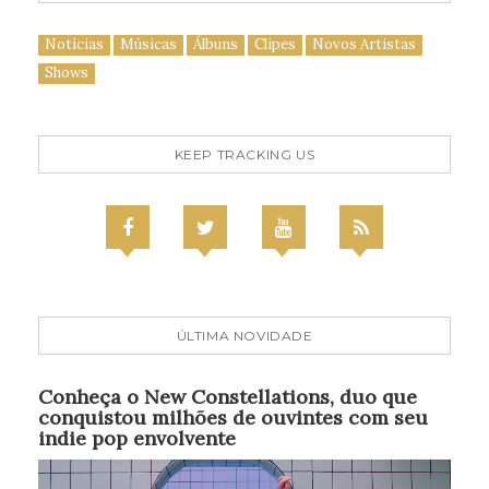
Notícias
Músicas
Álbuns
Clipes
Novos Artistas
Shows
KEEP TRACKING US
ÚLTIMA NOVIDADE
Conheça o New Constellations, duo que
conquistou milhões de ouvintes com seu
indie pop envolvente