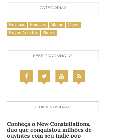
CATEGORIAS
Notícias
Músicas
Álbuns
Clipes
Novos Artistas
Shows
KEEP TRACKING US
ÚLTIMA NOVIDADE
Conheça o New Constellations,
duo que conquistou milhões de
ouvintes com seu indie pop