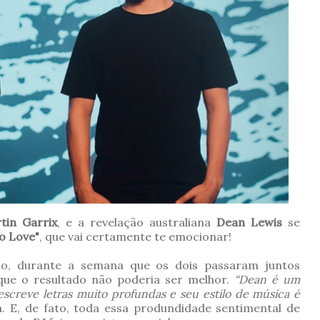
in Garrix
, e a revelação australiana
Dean Lewis
se
o Love"
, que vai certamente te emocionar!
no, durante a semana que os dois passaram juntos
que o resultado não poderia ser melhor.
“Dean é um
escreve letras muito profundas e seu estilo de música é
a. E, de fato, toda essa produndidade sentimental de