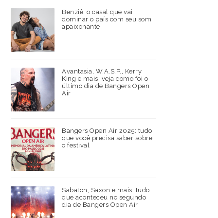
Benziê: o casal que vai
dominar o país com seu som
apaixonante
Avantasia, W.A.S.P., Kerry
King e mais: veja como foi o
último dia de Bangers Open
Air
Bangers Open Air 2025: tudo
que você precisa saber sobre
o festival
Sabaton, Saxon e mais: tudo
que aconteceu no segundo
dia de Bangers Open Air