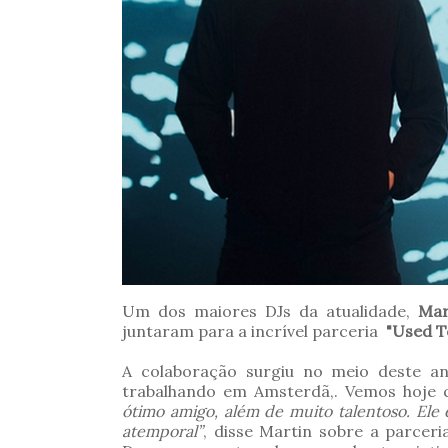
Um dos maiores DJs da atualidade,
Mart
juntaram para a incrível parceria
"Used T
A colaboração surgiu no meio deste a
trabalhando em Amsterdã,. Vemos hoje 
ótimo amigo, além de muito talentoso. Ele 
atemporal”
, disse Martin sobre a parceri