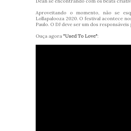
Dean se encontrando com os beats criativo
Aproveitando o momento, não se esq
Lollapalooza 2020. O festival acontece no
Paulo. O DJ deve ser um dos responsáveis 
Ouça agora
"Used To Love"
: