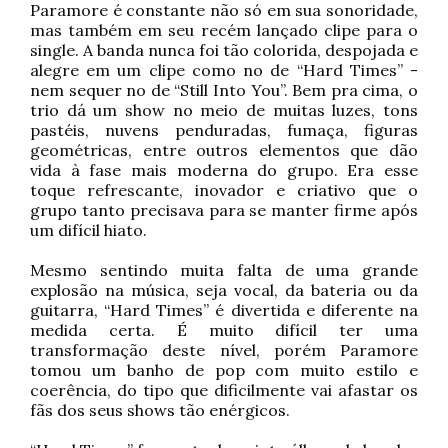
Paramore é constante não só em sua sonoridade,
mas também em seu recém lançado clipe para o
single. A banda nunca foi tão colorida, despojada e
alegre em um clipe como no de “Hard Times” -
nem sequer no de “Still Into You”. Bem pra cima, o
trio dá um show no meio de muitas luzes, tons
pastéis, nuvens penduradas, fumaça, figuras
geométricas, entre outros elementos que dão
vida à fase mais moderna do grupo. Era esse
toque refrescante, inovador e criativo que o
grupo tanto precisava para se manter firme após
um difícil hiato.
Mesmo sentindo muita falta de uma grande
explosão na música, seja vocal, da bateria ou da
guitarra, “Hard Times” é divertida e diferente na
medida certa. É muito difícil ter uma
transformação deste nível, porém Paramore
tomou um banho de pop com muito estilo e
coerência, do tipo que dificilmente vai afastar os
fãs dos seus shows tão enérgicos.