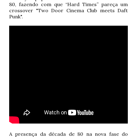
80, fazendo com que “Hard Times” pareça um
crossover "Two Door Cinema Club meets Daft
Punk".
A presença da década de 80 na nova fase do