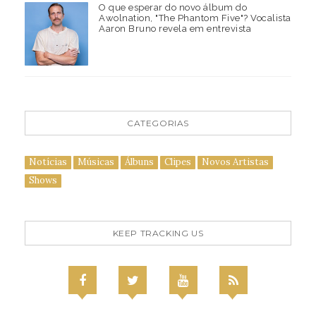
O que esperar do novo álbum do
Awolnation, "The Phantom Five"? Vocalista
Aaron Bruno revela em entrevista
CATEGORIAS
Notícias
Músicas
Álbuns
Clipes
Novos Artistas
Shows
KEEP TRACKING US