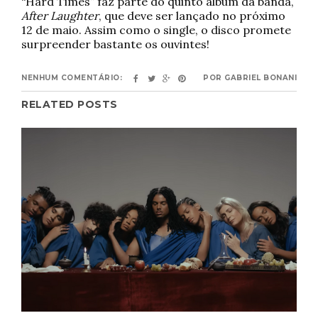
“Hard Times” faz parte do quinto álbum da banda,
After Laughter
, que deve ser lançado no próximo
12 de maio. Assim como o single, o disco promete
surpreender bastante os ouvintes!
NENHUM COMENTÁRIO:
POR
GABRIEL BONANI
RELATED POSTS