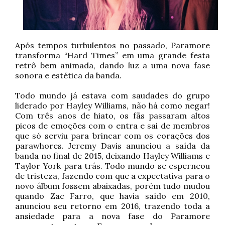
Após tempos turbulentos no passado, Paramore
transforma “Hard Times” em uma grande festa
retrô bem animada, dando luz a uma nova fase
sonora e estética da banda.
Todo mundo já estava com saudades do grupo
liderado por Hayley Williams, não há como negar!
Com três anos de hiato, os fãs passaram altos
picos de emoções com o entra e sai de membros
que só serviu para brincar com os corações dos
parawhores. Jeremy Davis anunciou a saída da
banda no final de 2015, deixando Hayley Williams e
Taylor York para trás. Todo mundo se esperneou
de tristeza, fazendo com que a expectativa para o
novo álbum fossem abaixadas, porém tudo mudou
quando Zac Farro, que havia saído em 2010,
anunciou seu retorno em 2016, trazendo toda a
ansiedade para a nova fase do Paramore