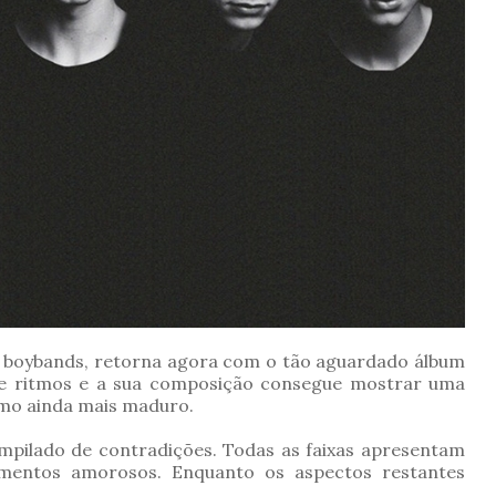
e boybands, retorna agora com o tão aguardado álbum
e ritmos e a sua composição consegue mostrar uma
mo ainda mais maduro.
ilado de contradições. Todas as faixas apresentam
entos amorosos. Enquanto os aspectos restantes