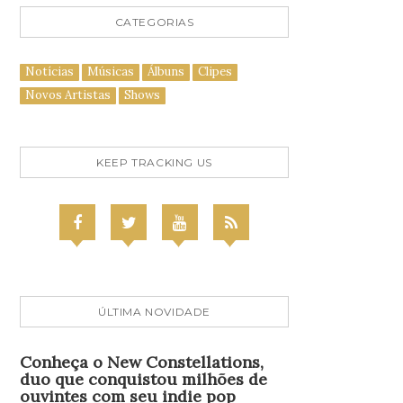
CATEGORIAS
Notícias
Músicas
Álbuns
Clipes
Novos Artistas
Shows
KEEP TRACKING US
ÚLTIMA NOVIDADE
Conheça o New Constellations,
duo que conquistou milhões de
ouvintes com seu indie pop