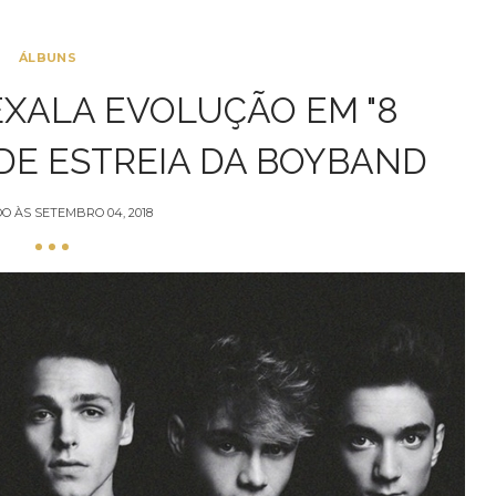
ÁLBUNS
XALA EVOLUÇÃO EM "8
 DE ESTREIA DA BOYBAND
DO ÀS
SETEMBRO 04, 2018