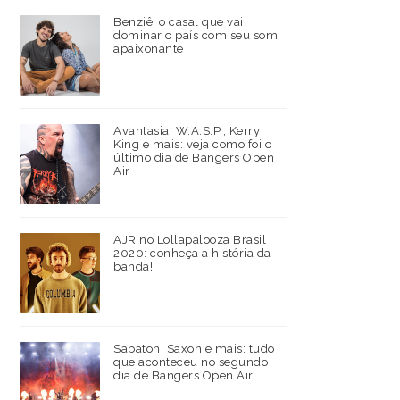
Benziê: o casal que vai
dominar o país com seu som
apaixonante
Avantasia, W.A.S.P., Kerry
King e mais: veja como foi o
último dia de Bangers Open
Air
AJR no Lollapalooza Brasil
2020: conheça a história da
banda!
Sabaton, Saxon e mais: tudo
que aconteceu no segundo
dia de Bangers Open Air