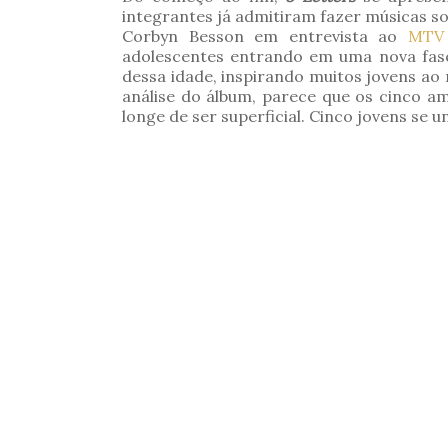
integrantes já admitiram fazer músicas s
Corbyn Besson em entrevista ao
MTV
adolescentes entrando em uma nova fase
dessa idade, inspirando muitos jovens a
análise do álbum, parece que os cinco 
longe de ser superficial. Cinco jovens se 