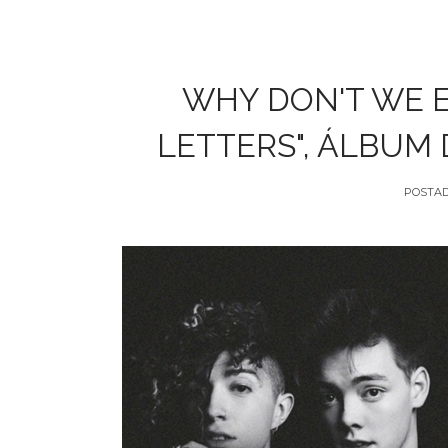
WHY DON'T WE E
LETTERS", ÁLBUM
POSTA