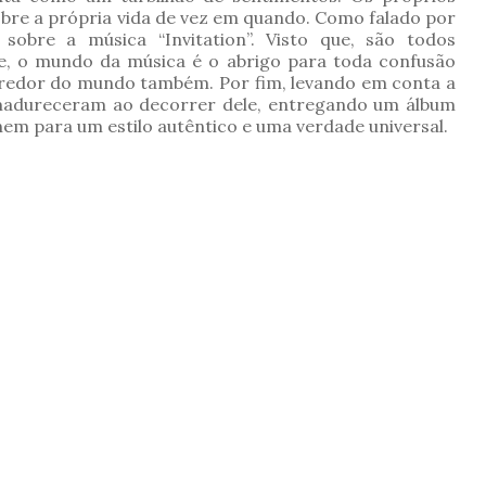
obre a própria vida de vez em quando. Como falado por
sobre a música “Invitation”. Visto que, são todos
, o mundo da música é o abrigo para toda confusão
o redor do mundo também. Por fim, levando em conta a
amadureceram ao decorrer dele, entregando um álbum
unem para um estilo autêntico e uma verdade universal.