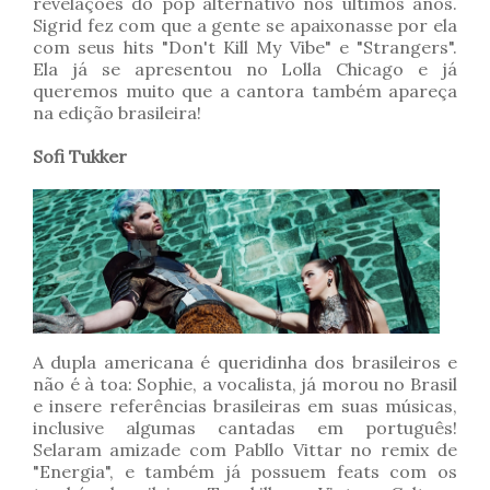
revelações do pop alternativo nos últimos anos.
Sigrid fez com que a gente se apaixonasse por ela
com seus hits "Don't Kill My Vibe" e "Strangers".
Ela já se apresentou no Lolla Chicago e já
queremos muito que a cantora também apareça
na edição brasileira!
Sofi Tukker
A dupla americana é queridinha dos brasileiros e
não é à toa: Sophie, a vocalista, já morou no Brasil
e insere referências brasileiras em suas músicas,
inclusive algumas cantadas em português!
Selaram amizade com Pabllo Vittar no remix de
"Energia", e também já possuem feats com os