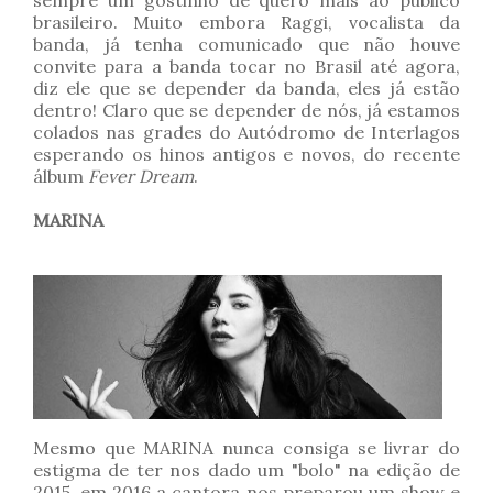
brasileiro. Muito embora Raggi, vocalista da
banda, já tenha comunicado que não houve
convite para a banda tocar no Brasil até agora,
diz ele que se depender da banda, eles já estão
dentro! Claro que se depender de nós, já estamos
colados nas grades do Autódromo de Interlagos
esperando os hinos antigos e novos, do recente
álbum
Fever Dream
.
MARINA
Mesmo que MARINA nunca consiga se livrar do
estigma de ter nos dado um "bolo" na edição de
2015, em 2016 a cantora nos preparou um show e