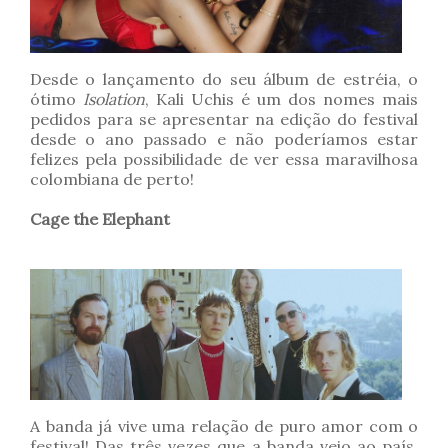
Desde o lançamento do seu álbum de estréia, o
ótimo
Isolation
, Kali Uchis é um dos nomes mais
pedidos para se apresentar na edição do festival
desde o ano passado e não poderíamos estar
felizes pela possibilidade de ver essa maravilhosa
colombiana de perto!
Cage the Elephant
A banda já vive uma relação de puro amor com o
festival! Das três vezes que a banda veio ao país,