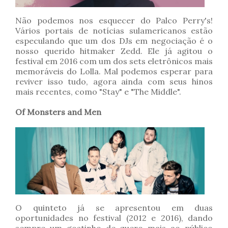
Não podemos nos esquecer do Palco Perry's!
Vários portais de notícias sulamericanos estão
especulando que um dos DJs em negociação é o
nosso querido hitmaker Zedd. Ele já agitou o
festival em 2016 com um dos sets eletrônicos mais
memoráveis do Lolla. Mal podemos esperar para
reviver isso tudo, agora ainda com seus hinos
mais recentes, como "Stay" e "The Middle".
Of Monsters and Men
O quinteto já se apresentou em duas
oportunidades no festival (2012 e 2016), dando
sempre um gostinho de quero mais ao público