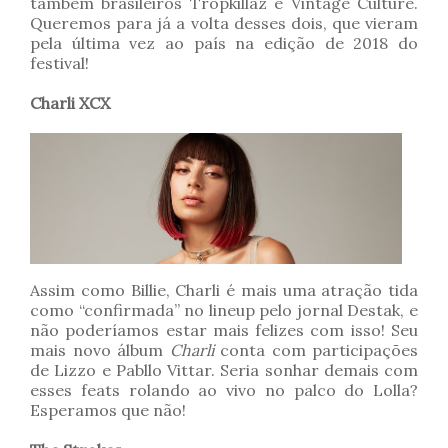
também brasileiros Tropkillaz e Vintage Culture.
Queremos para já a volta desses dois, que vieram
pela última vez ao país na edição de 2018 do
festival!
Charli XCX
Assim como Billie, Charli é mais uma atração tida
como “confirmada” no lineup pelo jornal Destak, e
não poderíamos estar mais felizes com isso! Seu
mais novo álbum
Charli
conta com participações
de Lizzo e Pabllo Vittar. Seria sonhar demais com
esses feats rolando ao vivo no palco do Lolla?
Esperamos que não!