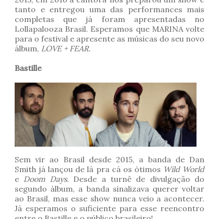
tanto e entregou uma das performances mais
completas que já foram apresentadas no
Lollapalooza Brasil. Esperamos que MARINA volte
para o festival e apresente as músicas do seu novo
álbum,
LOVE + FEAR.
Bastille
Sem vir ao Brasil desde 2015, a banda de Dan
Smith já lançou de lá pra cá os ótimos
Wild World
e
Doom Days
. Desde a turnê de divulgação do
segundo álbum, a banda sinalizava querer voltar
ao Brasil, mas esse show nunca veio a acontecer.
Já esperamos o suficiente para esse reencontro
entre o Bastille e o público brasileiro!