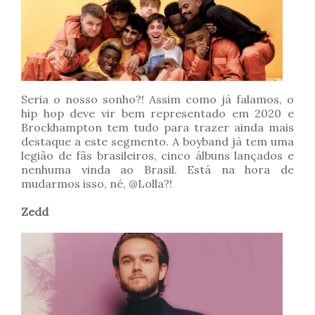
Seria o nosso sonho?! Assim como já falamos, o
hip hop deve vir bem representado em 2020 e
Brockhampton tem tudo para trazer ainda mais
destaque a este segmento. A boyband já tem uma
legião de fãs brasileiros, cinco álbuns lançados e
nenhuma vinda ao Brasil. Está na hora de
mudarmos isso, né, @Lolla?!
Zedd