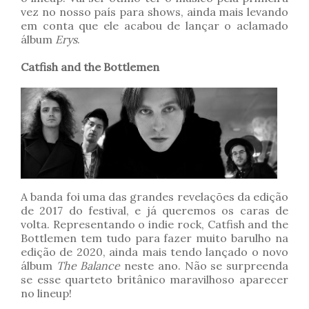
vez no nosso país para shows, ainda mais levando
em conta que ele acabou de lançar o aclamado
álbum
Erys
.
Catfish and the Bottlemen
A banda foi uma das grandes revelações da edição
de 2017 do festival, e já queremos os caras de
volta. Representando o indie rock, Catfish and the
Bottlemen tem tudo para fazer muito barulho na
edição de 2020, ainda mais tendo lançado o novo
álbum
The Balance
neste ano. Não se surpreenda
se esse quarteto britânico maravilhoso aparecer
no lineup!