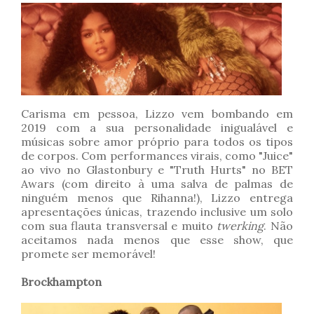
Carisma em pessoa, Lizzo vem bombando em
2019 com a sua personalidade inigualável e
músicas sobre amor próprio para todos os tipos
de corpos. Com performances virais, como "Juice"
ao vivo no Glastonbury e "Truth Hurts" no BET
Awars (com direito à uma salva de palmas de
ninguém menos que Rihanna!), Lizzo entrega
apresentações únicas, trazendo inclusive um solo
com sua flauta transversal e muito
twerking
. Não
aceitamos nada menos que esse show, que
promete ser memorável!
Brockhampton