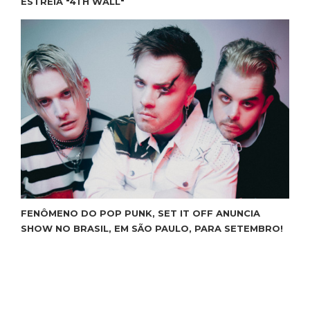
ESTREIA "4TH WALL"
FENÔMENO DO POP PUNK, SET IT OFF ANUNCIA
SHOW NO BRASIL, EM SÃO PAULO, PARA SETEMBRO!