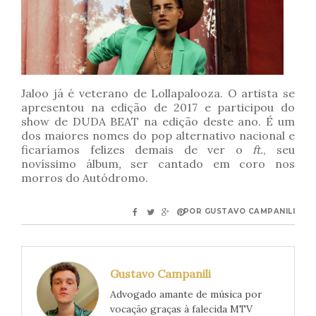
Jaloo já é veterano de Lollapalooza. O artista se
apresentou na edição de 2017 e participou do
show de DUDA BEAT na edição deste ano. É um
dos maiores nomes do pop alternativo nacional e
ficaríamos felizes demais de ver o
ft.
, seu
novíssimo álbum
,
ser cantado em coro nos
morros do Autódromo.
POR
GUSTAVO CAMPANILI
Gustavo Campanili
Advogado amante de música por
vocação graças à falecida MTV