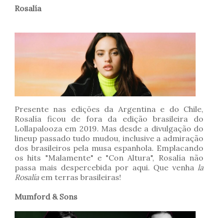
Rosalía
Presente nas edições da Argentina e do Chile,
Rosalía ficou de fora da edição brasileira do
Lollapalooza em 2019. Mas desde a divulgação do
lineup passado tudo mudou, inclusive a admiração
dos brasileiros pela musa espanhola. Emplacando
os hits "Malamente" e "Con Altura", Rosalía não
passa mais despercebida por aqui. Que venha
la
Rosalía
em terras brasileiras!
Mumford & Sons