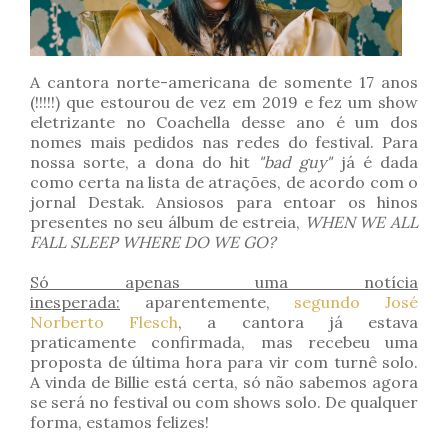
A cantora norte-americana de somente 17 anos
(!!!!!) que estourou de vez em 2019 e fez um show
eletrizante no Coachella desse ano é um dos
nomes mais pedidos nas redes do festival. Para
nossa sorte, a dona do hit
"bad guy"
já é dada
como certa na lista de atrações, de acordo com o
jornal Destak. Ansiosos para entoar os hinos
presentes no seu álbum de estreia,
WHEN WE ALL
FALL SLEEP WHERE DO WE GO?
Só apenas uma notícia
inesperada:
aparentemente,
segundo José
Norberto Flesch
, a cantora já estava
praticamente confirmada, mas recebeu uma
proposta de última hora para vir com turnê solo.
A vinda de Billie está certa, só não sabemos agora
se será no festival ou com shows solo. De qualquer
forma, estamos felizes!