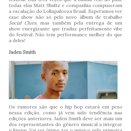
todas elas Matt Shultz e companhia compuseram
a escalação do Lollapalooza Brasil. Esperamos ver
esse show não só pelo novo álbum de trabalho
Social Clues
, mas também pela entrega de um
show energizante que traduz perfeitamente vibe
do festival. Não tem performance melhor do que
a deles!
Jaden Smith
Os rumores são que o hip hop estará em peso
nessa edição, como já vem sido tendência nas
edições anteriores. Jaden Smith deve ser mais um
dos representantes do gênero musical a integrar
o lineup. Vai ser ótimo ter o músico pela primeira