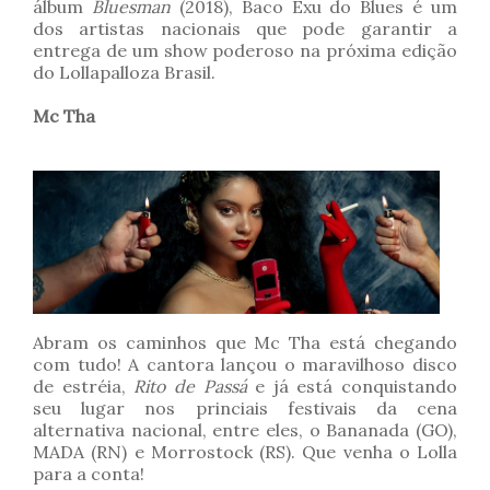
álbum
Bluesman
(2018), Baco Exu do Blues é um
dos artistas nacionais que pode garantir a
entrega de um show poderoso na próxima edição
do Lollapalloza Brasil.
Mc Tha
Abram os caminhos que Mc Tha está chegando
com tudo! A cantora lançou o maravilhoso disco
de estréia,
Rito de Passá
e já está conquistando
seu lugar nos princiais festivais da cena
alternativa nacional, entre eles, o Bananada (GO),
MADA (RN) e Morrostock (RS). Que venha o Lolla
para a conta!