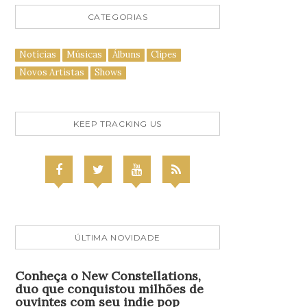
CATEGORIAS
Notícias
Músicas
Álbuns
Clipes
Novos Artistas
Shows
KEEP TRACKING US
ÚLTIMA NOVIDADE
Conheça o New Constellations,
duo que conquistou milhões de
ouvintes com seu indie pop