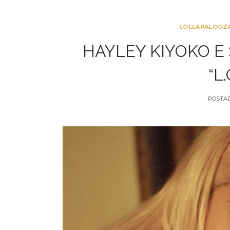
LOLLAPALOOZA
HAYLEY KIYOKO E
“L.
POSTA