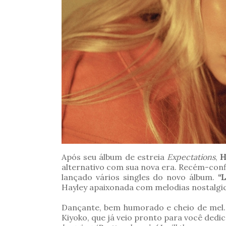
Após seu álbum de estreia
Expectations
,
H
alternativo com sua nova era. Recém-con
lançado vários singles do novo álbum.
“
Hayley apaixonada com melodias nostalgic
Dançante, bem humorado e cheio de mel. 
Kiyoko, que já veio pronto para você dedi