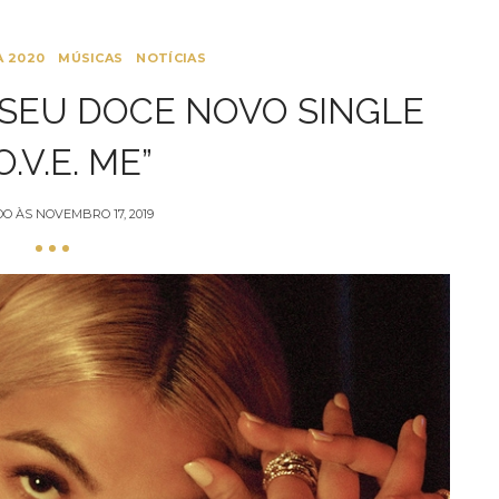
 2020
MÚSICAS
NOTÍCIAS
 SEU DOCE NOVO SINGLE
O.V.E. ME”
DO ÀS
NOVEMBRO 17, 2019