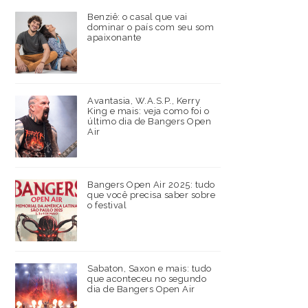
Benziê: o casal que vai
dominar o país com seu som
apaixonante
Avantasia, W.A.S.P., Kerry
King e mais: veja como foi o
último dia de Bangers Open
Air
Bangers Open Air 2025: tudo
que você precisa saber sobre
o festival
Sabaton, Saxon e mais: tudo
que aconteceu no segundo
dia de Bangers Open Air