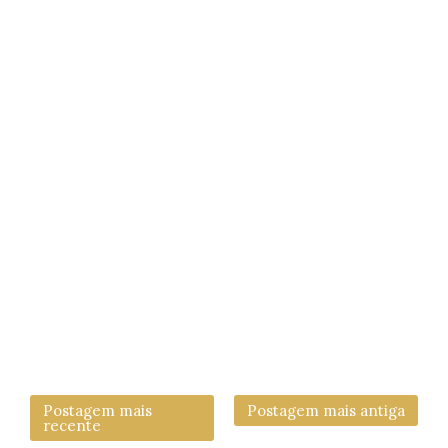
Postagem mais
Postagem mais antiga
recente