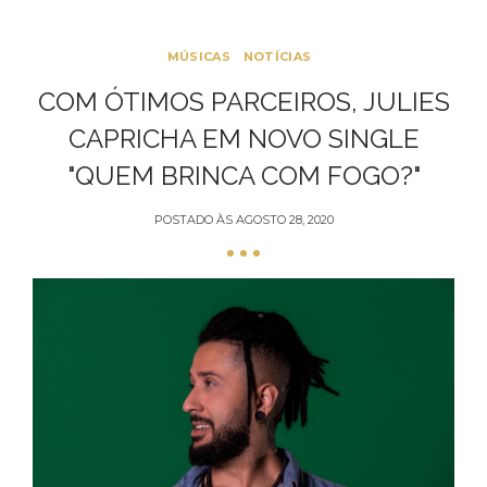
MÚSICAS
NOTÍCIAS
COM ÓTIMOS PARCEIROS, JULIES
CAPRICHA EM NOVO SINGLE
"QUEM BRINCA COM FOGO?"
POSTADO ÀS
AGOSTO 28, 2020