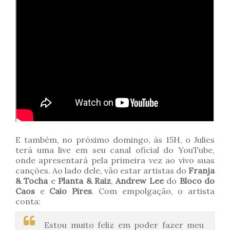
E também, no próximo domingo, às 15H, o Julies
terá uma live em seu canal oficial do YouTube,
onde apresentará pela primeira vez ao vivo suas
canções. Ao lado dele, vão estar artistas do
Franja
& Tocha
e
Planta & Raiz
,
Andrew Lee
do
Bloco do
Caos
e
Caio Pires
. Com empolgação, o artista
conta:
Estou muito feliz em poder fazer meu