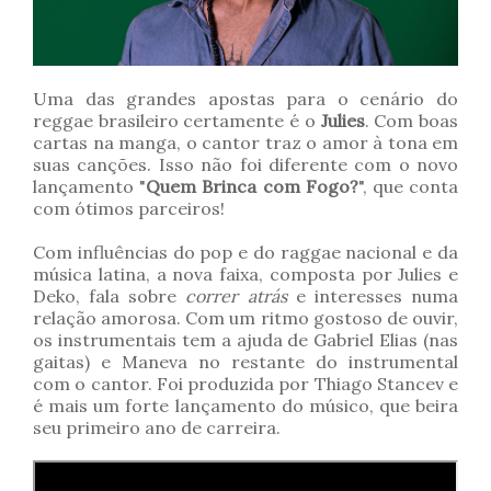
Uma das grandes apostas para o cenário do
reggae brasileiro certamente é o
Julies
. Com boas
cartas na manga, o cantor traz o amor à tona em
suas canções. Isso não foi diferente com o novo
lançamento "
Quem Brinca com Fogo?
", que conta
com ótimos parceiros!
Com influências do pop e do raggae nacional e da
música latina, a nova faixa, composta por Julies e
Deko, fala sobre
correr atrás
e interesses numa
relação amorosa. Com um ritmo gostoso de ouvir,
os instrumentais tem a ajuda de Gabriel Elias (nas
gaitas) e Maneva no restante do instrumental
com o cantor. Foi produzida por Thiago Stancev e
é mais um forte lançamento do músico, que beira
seu primeiro ano de carreira.