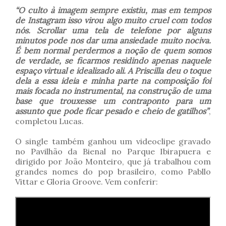
“O culto à imagem sempre existiu, mas em tempos
de Instagram isso virou algo muito cruel com todos
nós. Scrollar uma tela de telefone por alguns
minutos pode nos dar uma ansiedade muito nociva.
É bem normal perdermos a noção de quem somos
de verdade, se ficarmos residindo apenas naquele
espaço virtual e idealizado ali. A Priscilla deu o toque
dela a essa ideia e minha parte na composição foi
mais focada no instrumental, na construção de uma
base que trouxesse um contraponto para um
assunto que pode ficar pesado e cheio de gatilhos”
,
completou Lucas.
O single também ganhou um videoclipe gravado
no Pavilhão da Bienal no Parque Ibirapuera e
dirigido por João Monteiro, que já trabalhou com
grandes nomes do pop brasileiro, como Pabllo
Vittar e Gloria Groove. Vem conferir: