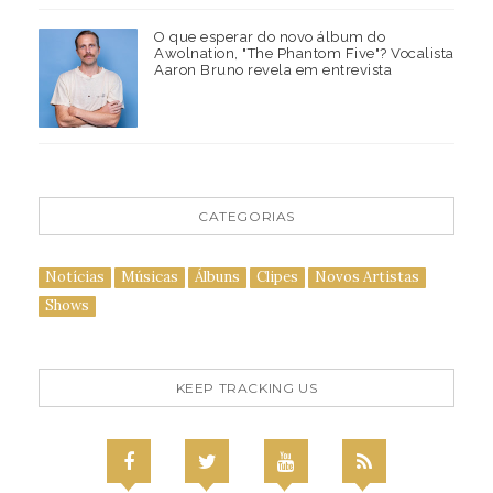
O que esperar do novo álbum do
Awolnation, "The Phantom Five"? Vocalista
Aaron Bruno revela em entrevista
CATEGORIAS
Notícias
Músicas
Álbuns
Clipes
Novos Artistas
Shows
KEEP TRACKING US