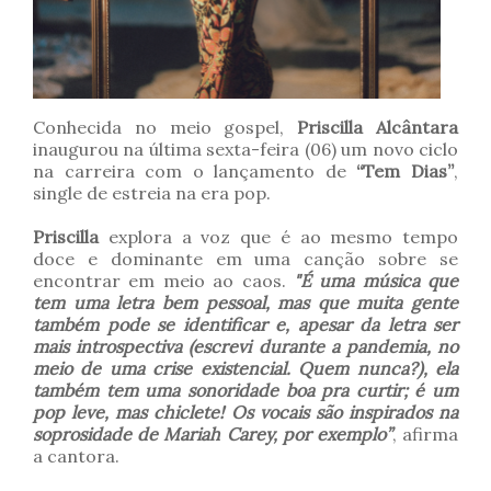
Conhecida no meio gospel,
Priscilla Alcântara
inaugurou na última sexta-feira (06) um novo ciclo
na carreira com o lançamento de
“Tem Dias”
,
single de estreia na era pop.
Priscilla
explora a voz que é ao mesmo tempo
doce e dominante em uma canção sobre se
encontrar em meio ao caos.
"É uma música que
tem uma letra bem pessoal, mas que muita gente
também pode se identificar e, apesar da letra ser
mais introspectiva (escrevi durante a pandemia, no
meio de uma crise existencial. Quem nunca?), ela
também tem uma sonoridade boa pra curtir; é um
pop leve, mas chiclete! Os vocais são inspirados na
soprosidade de Mariah Carey, por exemplo”
, afirma
a cantora.