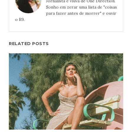
Jornalista e viúva de One Direction.
Sonho em zerar uma lista de "coisas
para fazer antes de morrer" e ouvir
o R9.
RELATED POSTS