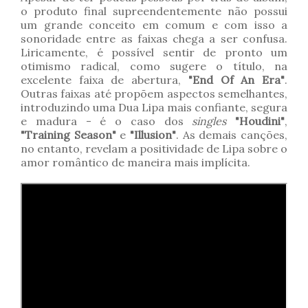
o produto final supreendentemente não possui
um grande conceito em comum e com isso a
sonoridade entre as faixas chega a ser confusa.
Liricamente, é possível sentir de pronto um
otimismo radical, como sugere o título, na
excelente faixa de abertura,
"End Of An Era"
.
Outras faixas até propõem aspectos semelhantes,
introduzindo uma Dua Lipa mais confiante, segura
e madura - é o caso dos
singles
"Houdini"
,
"Training Season"
e
"Illusion"
. As demais canções,
no entanto, revelam a positividade de Lipa sobre o
amor romântico de maneira mais implícita.