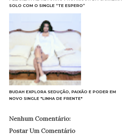
SOLO COM O SINGLE “TE ESPERO”
BUDAH EXPLORA SEDUÇÃO, PAIXÃO E PODER EM
NOVO SINGLE "LINHA DE FRENTE"
Nenhum Comentário:
Postar Um Comentário