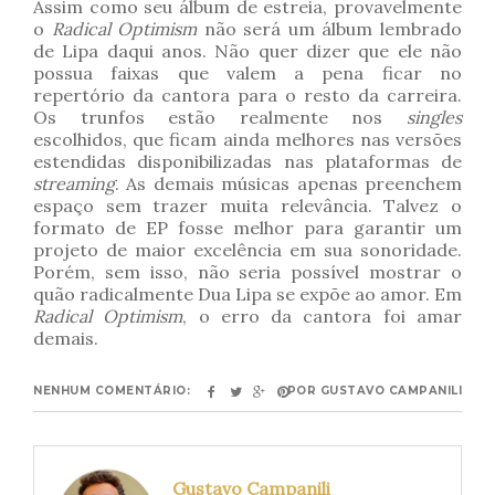
Assim como seu álbum de estreia, provavelmente
o
Radical Optimism
não será um álbum lembrado
de Lipa daqui anos. Não quer dizer que ele não
possua faixas que valem a pena ficar no
repertório da cantora para o resto da carreira.
Os trunfos estão realmente nos
singles
escolhidos, que ficam ainda melhores nas versões
estendidas disponibilizadas nas plataformas de
streaming
. As demais músicas apenas preenchem
espaço sem trazer muita relevância. Talvez o
formato de EP fosse melhor para garantir um
projeto de maior excelência em sua sonoridade.
Porém, sem isso, não seria possível mostrar o
quão radicalmente Dua Lipa se expõe ao amor. Em
Radical Optimism
, o erro da cantora foi amar
demais.
NENHUM COMENTÁRIO:
POR
GUSTAVO CAMPANILI
Gustavo Campanili