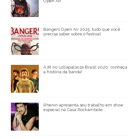
Open Air
Bangers Open Air 2025: tudo que você
precisa saber sobre o festival
AJR no Lollapalooza Brasil 2020: conheça
a história da banda!
Rhenin apresenta seu trabalho em show
especial na Casa Rockambole