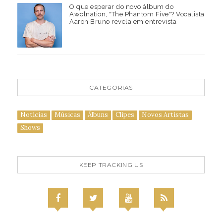
O que esperar do novo álbum do
Awolnation, "The Phantom Five"? Vocalista
Aaron Bruno revela em entrevista
CATEGORIAS
Notícias
Músicas
Álbuns
Clipes
Novos Artistas
Shows
KEEP TRACKING US