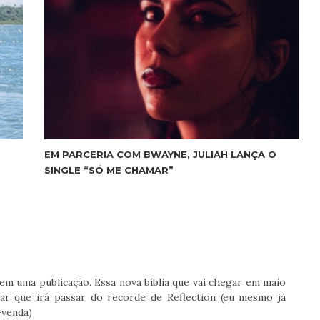
EM PARCERIA COM BWAYNE, JULIAH LANÇA O
SINGLE “SÓ ME CHAMAR”
 em uma publicação. Essa nova bíblia que vai chegar em maio
lar que irá passar do recorde de Reflection (eu mesmo já
-venda)