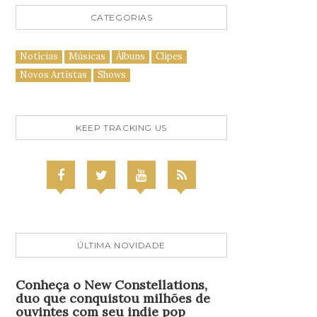
CATEGORIAS
Notícias
Músicas
Álbuns
Clipes
Novos Artistas
Shows
KEEP TRACKING US
ÚLTIMA NOVIDADE
Conheça o New Constellations,
duo que conquistou milhões de
ouvintes com seu indie pop