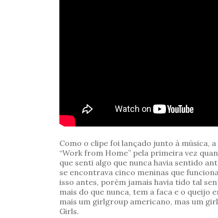
Como o clipe foi lançado junto à música, 
“Work from Home” pela primeira vez quando 
que senti algo que nunca havia sentido an
se encontrava cinco meninas que funcion
isso antes, porém jamais havia tido tal s
mais do que nunca, tem a faca e o queijo 
mais um girlgroup americano, mas um girl
Girls.