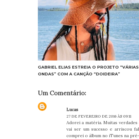
GABRIEL ELIAS ESTREIA O PROJETO “VÁRIAS
ONDAS” COM A CANÇÃO “DOIDEIRA”
Um Comentário:
Lucas
27 DE FEVEREIRO DE 2016 ÀS 09:11
Adorei a matéria. Muitas verdades
vai ser um sucesso e arriscou fa
comprei o álbum no iTunes na pré