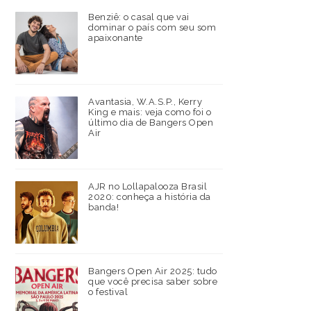
Benziê: o casal que vai
dominar o país com seu som
apaixonante
Avantasia, W.A.S.P., Kerry
King e mais: veja como foi o
último dia de Bangers Open
Air
AJR no Lollapalooza Brasil
2020: conheça a história da
banda!
Bangers Open Air 2025: tudo
que você precisa saber sobre
o festival