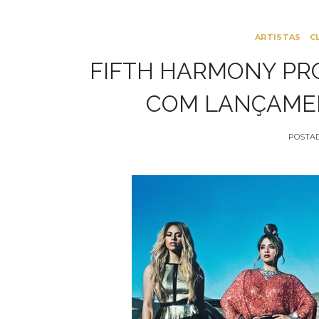
ARTISTAS
C
FIFTH HARMONY PR
COM LANÇAMEN
POSTA