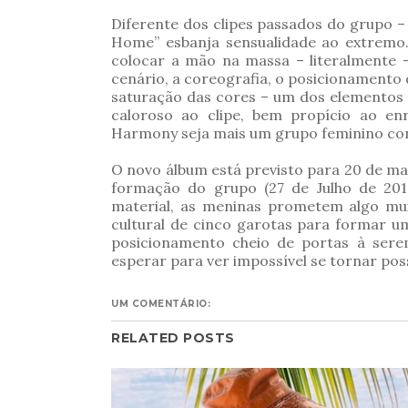
Diferente dos clipes passados do grupo – 
Home” esbanja sensualidade ao extremo
colocar a mão na massa – literalmente 
cenário, a coreografia, o posicionamento 
saturação das cores – um dos elementos
caloroso ao clipe, bem propício ao en
Harmony seja mais um grupo feminino con
O novo álbum está previsto para 20 de m
formação do grupo (27 de Julho de 2012
material, as meninas prometem algo mui
cultural de cinco garotas para formar 
posicionamento cheio de portas à sere
esperar para ver impossível se tornar pos
UM COMENTÁRIO:
RELATED POSTS