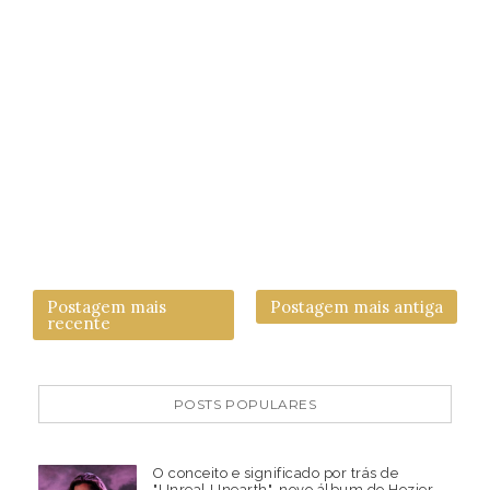
Postagem mais
Postagem mais antiga
recente
POSTS POPULARES
O conceito e significado por trás de
"Unreal Unearth", novo álbum do Hozier