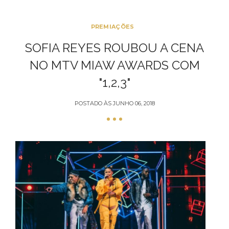
PREMIAÇÕES
SOFIA REYES ROUBOU A CENA
NO MTV MIAW AWARDS COM
"1,2,3"
POSTADO ÀS
JUNHO 06, 2018