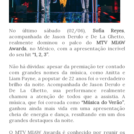
No último sábado (02/06),
Sofia Reyes
,
acompanhada de Jason Derulo e De La Ghetto,
realmente dominou o palco do
MTV MIAW
Awards
, no México, com a apresentação incrível
do seu hit
“1, 2, 3”
.
Não há dúvidas: apesar da premiação ter contado
com grandes nomes da música, como Anitta e
Liam Payne, a popstar de 22 anos foi o verdadeiro
brilho da noite. Acompanhada de Jason Derulo e
De La Ghetto, sua performance realmente
chamou a atenção de todos que a assistia. A
música, que foi coroada como
“Música do Verão”
,
ganhou ainda mais vida em uma apresentação
cheia de energia e dança, resultando em um dos
grandes destaques da noite.
O MTV MIAW Awards é conhecido por reunir os