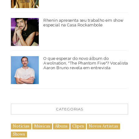
Rhenin apresenta seu trabalho em show
especial na Casa Rockambole
O que esperar do novo álbum do
Awolnation, "The Phantom Five"? Vocalista
Aaron Bruno revela em entrevista
CATEGORIAS
Notícias
Músicas
Álbuns
Clipes
Novos Artistas
Shows