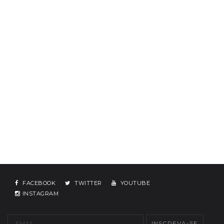
FACEBOOK
TWITTER
YOUTUBE
INSTAGRAM