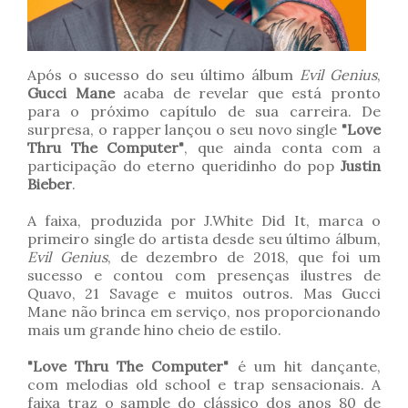
Após o sucesso do seu último álbum
Evil Genius
,
Gucci Mane
acaba de revelar que está pronto
para o próximo capítulo de sua carreira. De
surpresa, o rapper lançou o seu novo single
"Love
Thru The Computer"
, que ainda conta com a
participação do eterno queridinho do pop
Justin
Bieber
.
A faixa, produzida por J.White Did It, marca o
primeiro single do artista desde seu último álbum,
Evil Genius
, de dezembro de 2018, que foi um
sucesso e contou com presenças ilustres de
Quavo, 21 Savage e muitos outros. Mas Gucci
Mane não brinca em serviço, nos proporcionando
mais um grande hino cheio de estilo.
"Love Thru The Computer"
é um hit dançante,
com melodias old school e trap sensacionais. A
faixa traz o sample do clássico dos anos 80 de