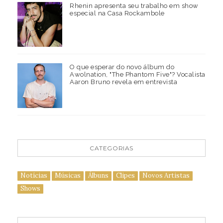
Rhenin apresenta seu trabalho em show
especial na Casa Rockambole
O que esperar do novo álbum do
Awolnation, "The Phantom Five"? Vocalista
Aaron Bruno revela em entrevista
CATEGORIAS
Notícias
Músicas
Álbuns
Clipes
Novos Artistas
Shows