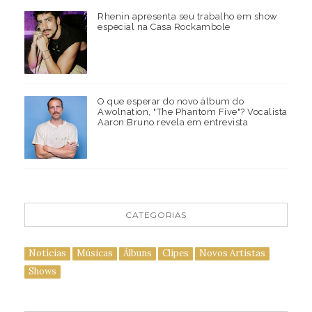
Rhenin apresenta seu trabalho em show
especial na Casa Rockambole
O que esperar do novo álbum do
Awolnation, "The Phantom Five"? Vocalista
Aaron Bruno revela em entrevista
CATEGORIAS
Notícias
Músicas
Álbuns
Clipes
Novos Artistas
Shows