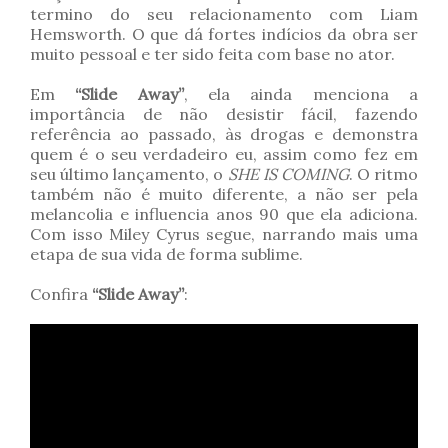
termino do seu relacionamento com Liam
Hemsworth. O que dá fortes indícios da obra ser
muito pessoal e ter sido feita com base no ator.
Em
“Slide Away”
, ela ainda menciona a
importância de não desistir fácil, fazendo
referência ao passado, às drogas e demonstra
quem é o seu verdadeiro eu, assim como fez em
seu último lançamento, o
SHE IS COMING
. O ritmo
também não é muito diferente, a não ser pela
melancolia e influencia anos 90 que ela adiciona.
Com isso Miley Cyrus segue, narrando mais uma
etapa de sua vida de forma sublime.
Confira
“Slide Away”
: