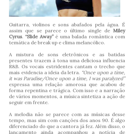
Guitarra, violinos e sons abafados pela água. É
assim que se parece o último single de
Miley
Cyrus
.
“Slide Away”
é uma balada romântica com
temática de break up e clima melancólico.
A mistura de sons eletrônicos e as batidas
presentes trazem à tona uma deliciosa influencia
R&B. Os vocais estridentes cantam o trecho que
mais evidencia a ideia da letra.
“Once upon a time,
it was Paradise/Once upon a time, I was paralyzed”
expressa uma relação amorosa que acabou de
forma repentina e trágica. Com isso e a narração
de vários momentos, a música sintetiza a ação de
seguir em frente.
A melodia não se parece com as músicas desse
tempo, mas sim com canções dos anos 90. É algo
diferenciado do que a cantora já fez. Além disso, o
lançamento ainda acompanhou a notícia de