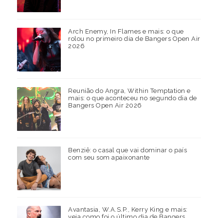
Arch Enemy, In Flames e mais: o que
rolou no primeiro dia de Bangers Open Air
2026
Reunião do Angra, Within Temptation e
mais: o que aconteceu no segundo dia de
Bangers Open Air 2026
Benziê: o casal que vai dominar o país
com seu som apaixonante
Avantasia, W.A.S.P., Kerry King e mais:
veja como foi o último dia de Bangers