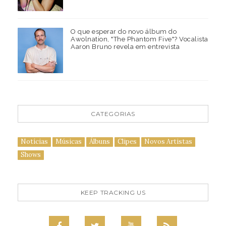
O que esperar do novo álbum do
Awolnation, "The Phantom Five"? Vocalista
Aaron Bruno revela em entrevista
CATEGORIAS
Notícias
Músicas
Álbuns
Clipes
Novos Artistas
Shows
KEEP TRACKING US