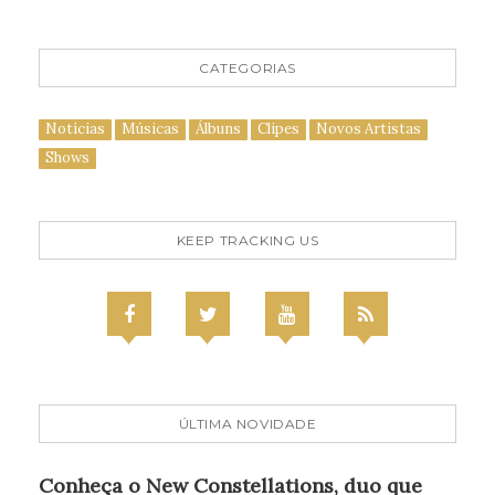
CATEGORIAS
Notícias
Músicas
Álbuns
Clipes
Novos Artistas
Shows
KEEP TRACKING US
ÚLTIMA NOVIDADE
Conheça o New Constellations, duo que