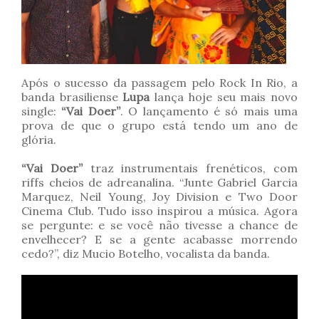
Após o sucesso da passagem pelo Rock In Rio, a
banda brasiliense
Lupa
lança hoje seu mais novo
single:
“Vai Doer”
. O lançamento é só mais uma
prova de que o grupo está tendo um ano de
glória.
“Vai Doer”
traz instrumentais frenéticos, com
riffs cheios de adreanalina. “Junte Gabriel Garcia
Marquez, Neil Young, Joy Division e Two Door
Cinema Club. Tudo isso inspirou a música. Agora
se pergunte: e se você não tivesse a chance de
envelhecer? E se a gente acabasse morrendo
cedo?”, diz Mucio Botelho, vocalista da banda.