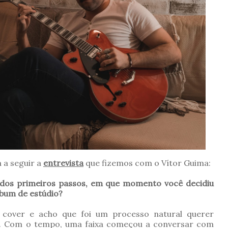
 a seguir a
entrevista
que fizemos com o Vítor Guima:
r dos primeiros passos, em que momento você decidiu
lbum de estúdio?
 cover e acho que foi um processo natural querer
s. Com o tempo, uma faixa começou a conversar com