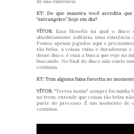
de sua existência.
KT: De que maneira você acredita que 
“estrangeiro” hoje em dia?
VÍTOR:
Essa filosofia na qual o disc
absolutamente solitária, uma existência
Fomos apenas jogados aqui e precisamos d
tão belas, a coisas ruins e duradouras e
desse disco, é essa a busca que vejo na 
buscando. No final do disco não existe u
continua.
KT: Tem alguma faixa favorita no moment
VÍTOR:
"Tortos Assim" sempre foi minha f
no trem, entende que coisas tão belas não 
parte do processo. É um momento de co
continua.