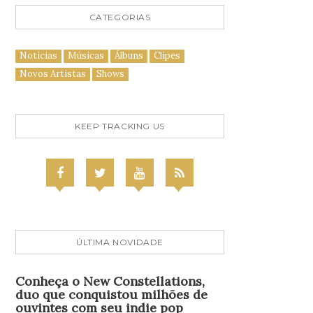
CATEGORIAS
Notícias
Músicas
Álbuns
Clipes
Novos Artistas
Shows
KEEP TRACKING US
ÚLTIMA NOVIDADE
Conheça o New Constellations,
duo que conquistou milhões de
ouvintes com seu indie pop