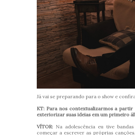
Já vai se preparando para o show e confira
KT: Para nos contextualizarmos a parti
exteriorizar suas ideias em um primeiro á
VÍTOR:
Na adolescência eu tive bandas
começar a escrever as próprias cançõe