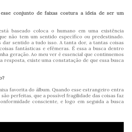
esse conjunto de faixas costura a ideia de ser um
o está baseado coloca o humano em uma existência
 que não tem um sentido específico ou predestinado.
ar sentido a tudo isso. A tanta dor, a tantas coisas
 coisas fantásticas e efêmeras. É essa a busca dentro
minha geração. Ao meu ver é essencial que continuemos
ma resposta, existe uma constatação de que essa busca
o?
aixa favorita do álbum. Quando esse estrangeiro entra
são perfeitas, que a possível fragilidade das coisas faz
nformidade consciente, e logo em seguida a busca