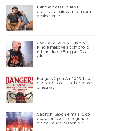
Benziê: o casal que vai
dominar o país com seu som
apaixonante
Avantasia, W.A.S.P., Kerry
King e mais: veja como foi o
último dia de Bangers Open
Air
Bangers Open Air 2025: tudo
que você precisa saber sobre
o festival
Sabaton, Saxon e mais: tudo
que aconteceu no segundo
dia de Bangers Open Air