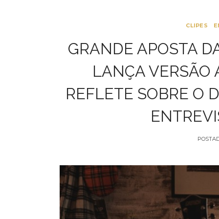
CLIPES
E
GRANDE APOSTA DA
LANÇA VERSÃO A
REFLETE SOBRE O D
ENTREVI
POSTA