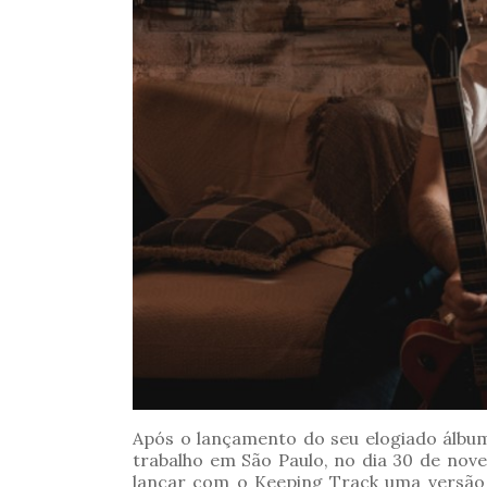
Após o lançamento do seu elogiado álbu
trabalho em São Paulo, no dia 30 de no
lançar com o Keeping Track uma versão 