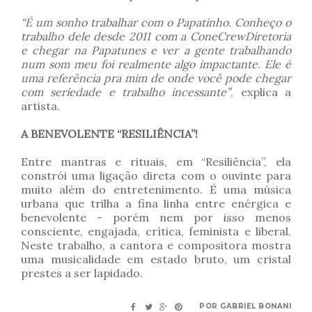
“É um sonho trabalhar com o Papatinho. Conheço o
trabalho dele desde 2011 com a ConeCrewDiretoria
e chegar na Papatunes e ver a gente trabalhando
num som meu foi realmente algo impactante. Ele é
uma referência pra mim de onde você pode chegar
com seriedade e trabalho incessante”
, explica a
artista.
A BENEVOLENTE “RESILIÊNCIA”!
Entre mantras e rituais, em “Resiliência”, ela
constrói uma ligação direta com o ouvinte para
muito além do entretenimento. É uma música
urbana que trilha a fina linha entre enérgica e
benevolente - porém nem por isso menos
consciente, engajada, crítica, feminista e liberal.
Neste trabalho, a cantora e compositora mostra
uma musicalidade em estado bruto, um cristal
prestes a ser lapidado.
POR
GABRIEL BONANI