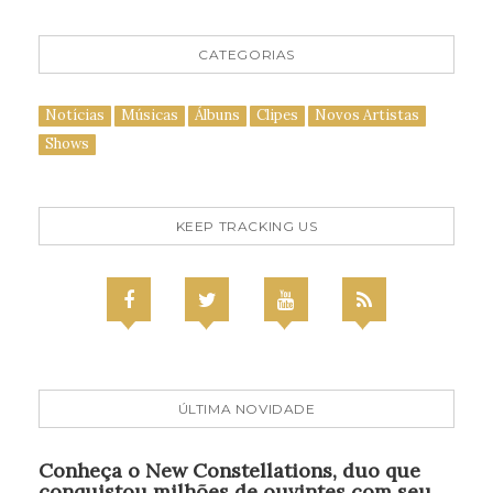
CATEGORIAS
Notícias
Músicas
Álbuns
Clipes
Novos Artistas
Shows
KEEP TRACKING US
ÚLTIMA NOVIDADE
Conheça o New Constellations, duo que
conquistou milhões de ouvintes com seu