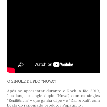
O SINGLE DUPLO "NOVA"!
Após se apresentar durante o Rock in Rio 2019,
Lua lança o single duplo “Nova”, com os singles
“Resiliência” - que ganha clipe - e “Dali & Kali”, com
beats do renomado produtor Papatinho .