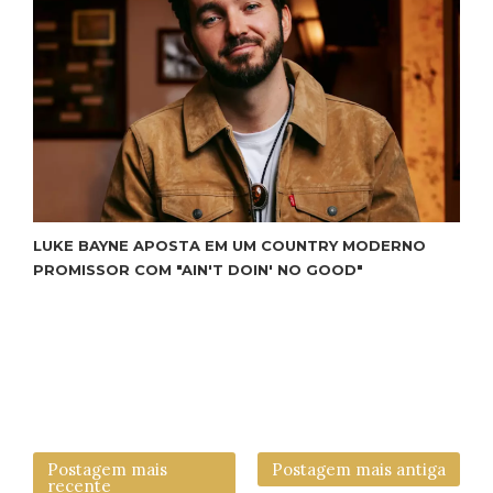
LUKE BAYNE APOSTA EM UM COUNTRY MODERNO
PROMISSOR COM "AIN'T DOIN' NO GOOD"
Postagem mais
Postagem mais antiga
recente