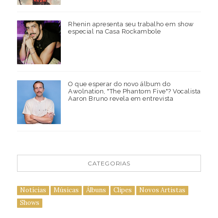
Rhenin apresenta seu trabalho em show
especial na Casa Rockambole
O que esperar do novo álbum do
Awolnation, "The Phantom Five"? Vocalista
Aaron Bruno revela em entrevista
CATEGORIAS
Notícias
Músicas
Álbuns
Clipes
Novos Artistas
Shows