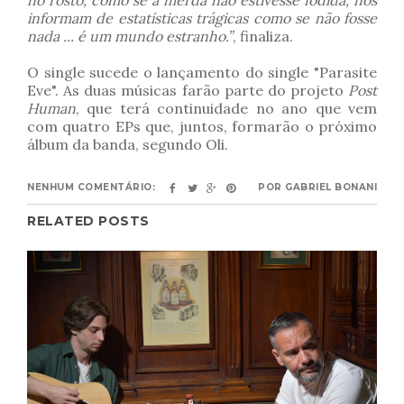
no rosto, como se a merda não estivesse fodida, nos
informam de estatísticas trágicas como se não fosse
nada ... é um mundo estranho.”
, finaliza.
O single sucede o lançamento do single "Parasite
Eve". As duas músicas farão parte do projeto
Post
Human
, que terá continuidade no ano que vem
com quatro EPs que, juntos, formarão o próximo
álbum da banda, segundo Oli.
NENHUM COMENTÁRIO:
POR
GABRIEL BONANI
RELATED POSTS