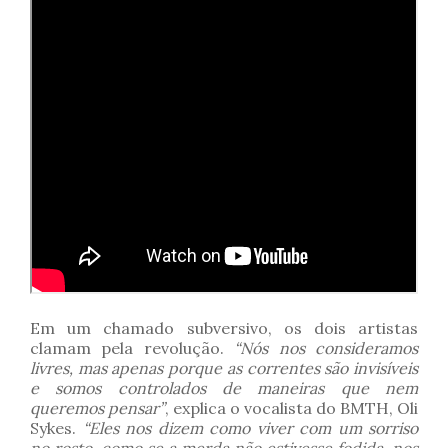
Em um chamado subversivo, os dois artistas
clamam pela revolução.
“Nós nos consideramos
livres, mas apenas porque as correntes são invisíveis
e somos controlados de maneiras que nem
queremos pensar”
, explica o vocalista do BMTH, Oli
Sykes.
“Eles nos dizem como viver com um sorriso