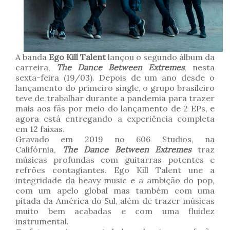
A banda
Ego Kill Talent
lançou o segundo álbum da
carreira,
The Dance Between Extremes
, nesta
sexta-feira (19/03). Depois de um ano desde o
lançamento do primeiro single, o grupo brasileiro
teve de trabalhar durante a pandemia para trazer
mais aos fãs por meio do lançamento de 2 EPs, e
agora está entregando a experiência completa
em 12 faixas.
Gravado em 2019 no 606 Studios, na
Califórnia,
The Dance Between Extremes
traz
músicas profundas com guitarras potentes e
refrões contagiantes. Ego Kill Talent une a
integridade da heavy music e a ambição do pop,
com um apelo global mas também com uma
pitada da América do Sul, além de trazer músicas
muito bem acabadas e com uma fluidez
instrumental.