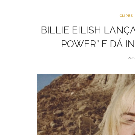
CLIPES
BILLIE EILISH LAN
POWER” E DÁ I
POS