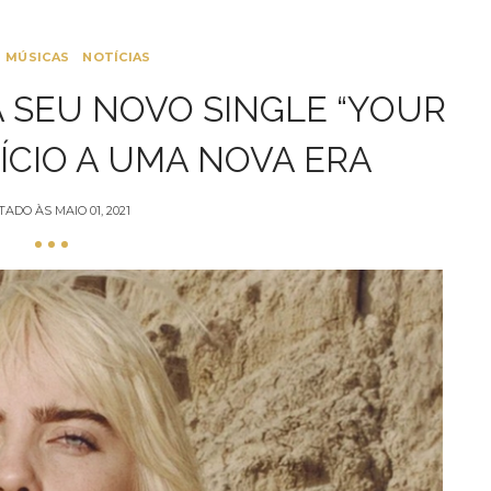
MÚSICAS
NOTÍCIAS
ÇA SEU NOVO SINGLE “YOUR
NÍCIO A UMA NOVA ERA
TADO ÀS
MAIO 01, 2021