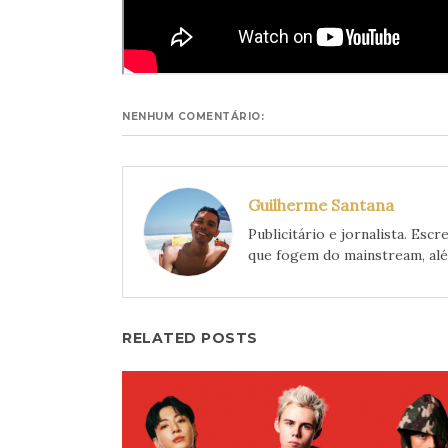
NENHUM COMENTÁRIO:
Guilherme Santana
Publicitário e jornalista. Es
que fogem do mainstream, além
RELATED POSTS