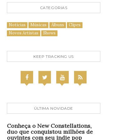
CATEGORIAS
Notícias
Músicas
Álbuns
Clipes
Novos Artistas
Shows
KEEP TRACKING US
ÚLTIMA NOVIDADE
Conheça o New Constellations,
duo que conquistou milhões de
ouvintes com seu indie pop