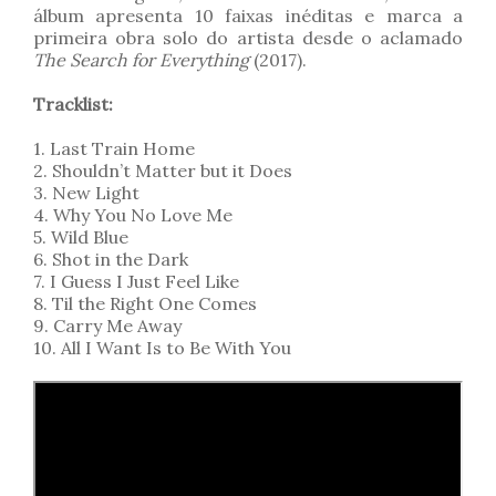
álbum apresenta 10 faixas inéditas e marca a
primeira obra solo do artista desde o aclamado
The Search for Everything
(2017).
Tracklist:
1. Last Train Home
2. Shouldn’t Matter but it Does
3. New Light
4. Why You No Love Me
5. Wild Blue
6. Shot in the Dark
7. I Guess I Just Feel Like
8. Til the Right One Comes
9. Carry Me Away
10. All I Want Is to Be With You