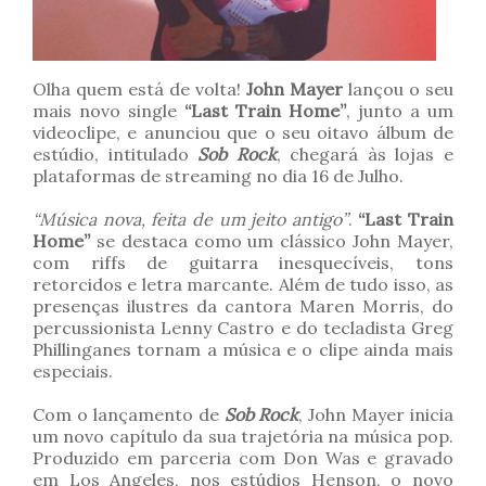
Olha quem está de volta!
John Mayer
lançou o seu
mais novo single
“Last Train Home”
, junto a um
videoclipe, e anunciou que o seu oitavo álbum de
estúdio, intitulado
Sob Rock
, chegará às lojas e
plataformas de streaming no dia 16 de Julho.
“Música nova, feita de um jeito antigo”
.
“Last Train
Home”
se destaca como um clássico John Mayer,
com riffs de guitarra inesquecíveis, tons
retorcidos e letra marcante. Além de tudo isso, as
presenças ilustres da cantora Maren Morris, do
percussionista Lenny Castro e do tecladista Greg
Phillinganes tornam a música e o clipe ainda mais
especiais.
Com o lançamento de
Sob Rock
, John Mayer inicia
um novo capítulo da sua trajetória na música pop.
Produzido em parceria com Don Was e gravado
em Los Angeles, nos estúdios Henson, o novo