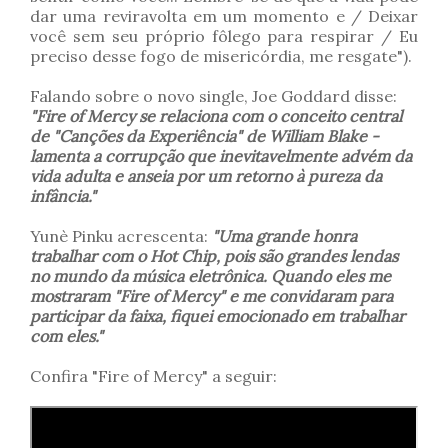
dar uma reviravolta em um momento e / Deixar
você sem seu próprio fôlego para respirar / Eu
preciso desse fogo de misericórdia, me resgate").
Falando sobre o novo single, Joe Goddard disse:
"Fire of Mercy se relaciona com o conceito central
de "Canções da Experiência" de William Blake -
lamenta a corrupção que inevitavelmente advém da
vida adulta e anseia por um retorno à pureza da
infância."
Yunè Pinku acrescenta:
"Uma grande honra
trabalhar com o Hot Chip, pois são grandes lendas
no mundo da música eletrônica. Quando eles me
mostraram "Fire of Mercy" e me convidaram para
participar da faixa, fiquei emocionado em trabalhar
com eles."
Confira
"Fire of Mercy" a seguir: