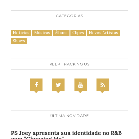
CATEGORIAS
Notícias
Músicas
Álbuns
Clipes
Novos Artistas
Shows
KEEP TRACKING US
ÚLTIMA NOVIDADE
PS Joey apresenta sua identidade no R&B
com “Choosing Me”