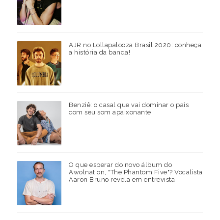
AJR no Lollapalooza Brasil 2020: conheça
a história da banda!
Benziê: o casal que vai dominar o país
com seu som apaixonante
O que esperar do novo álbum do
Awolnation, "The Phantom Five"? Vocalista
Aaron Bruno revela em entrevista