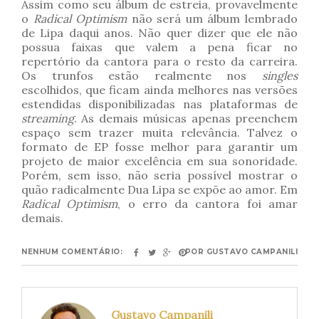
Assim como seu álbum de estreia, provavelmente
o
Radical Optimism
não será um álbum lembrado
de Lipa daqui anos. Não quer dizer que ele não
possua faixas que valem a pena ficar no
repertório da cantora para o resto da carreira.
Os trunfos estão realmente nos
singles
escolhidos, que ficam ainda melhores nas versões
estendidas disponibilizadas nas plataformas de
streaming
. As demais músicas apenas preenchem
espaço sem trazer muita relevância. Talvez o
formato de EP fosse melhor para garantir um
projeto de maior excelência em sua sonoridade.
Porém, sem isso, não seria possível mostrar o
quão radicalmente Dua Lipa se expõe ao amor. Em
Radical Optimism
, o erro da cantora foi amar
demais.
NENHUM COMENTÁRIO:
POR
GUSTAVO CAMPANILI
Gustavo Campanili