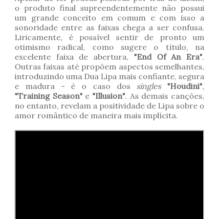
o produto final supreendentemente não possui
um grande conceito em comum e com isso a
sonoridade entre as faixas chega a ser confusa.
Liricamente, é possível sentir de pronto um
otimismo radical, como sugere o título, na
excelente faixa de abertura,
"End Of An Era"
.
Outras faixas até propõem aspectos semelhantes,
introduzindo uma Dua Lipa mais confiante, segura
e madura - é o caso dos
singles
"Houdini"
,
"Training Season"
e
"Illusion"
. As demais canções,
no entanto, revelam a positividade de Lipa sobre o
amor romântico de maneira mais implícita.