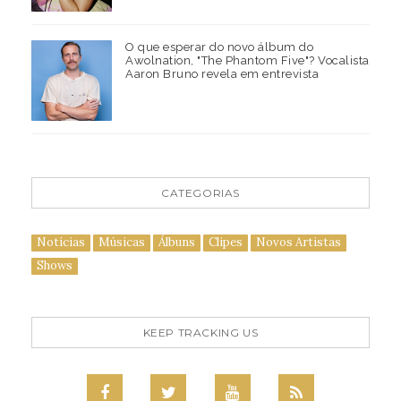
O que esperar do novo álbum do
Awolnation, "The Phantom Five"? Vocalista
Aaron Bruno revela em entrevista
CATEGORIAS
Notícias
Músicas
Álbuns
Clipes
Novos Artistas
Shows
KEEP TRACKING US