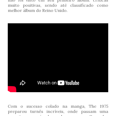
não foi visto em seu primeiro álbum: críticas
muito positivas, sendo até classificado como
melhor álbum do Reino Unido.
Com o sucesso colado na manga, The 1975
preparou turnês incríveis, onde passam uma