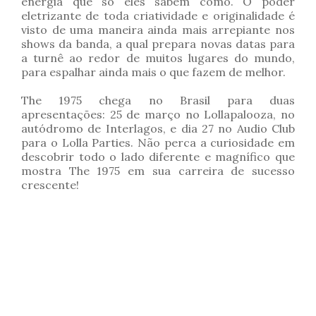
energia que só eles sabem como. O poder
eletrizante de toda criatividade e originalidade é
visto de uma maneira ainda mais arrepiante nos
shows da banda, a qual prepara novas datas para
a turnê ao redor de muitos lugares do mundo,
para espalhar ainda mais o que fazem de melhor.
The 1975 chega no Brasil para duas
apresentações: 25 de março no Lollapalooza, no
autódromo de Interlagos, e dia 27 no Audio Club
para o Lolla Parties. Não perca a curiosidade em
descobrir todo o lado diferente e magnífico que
mostra The 1975 em sua carreira de sucesso
crescente!