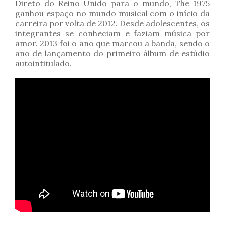
Direto do Reino Unido para o mundo, The 1975
ganhou espaço no mundo musical com o início da
carreira por volta de 2012. Desde adolescentes, os
integrantes se conheciam e faziam música por
amor. 2013 foi o ano que marcou a banda, sendo o
ano de lançamento do primeiro álbum de estúdio
autointitulado.