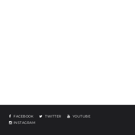
FACEBOOK
TWITTER
YOUTUBE
INSTAGRAM