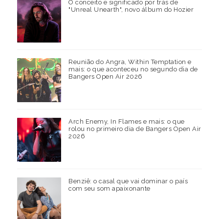
O conceito e significado por trás de
"Unreal Unearth", novo álbum do Hozier
Reunião do Angra, Within Temptation e
mais: o que aconteceu no segundo dia de
Bangers Open Air 2026
Arch Enemy, In Flames e mais: o que
rolou no primeiro dia de Bangers Open Air
2026
Benziê: o casal que vai dominar o país
com seu som apaixonante