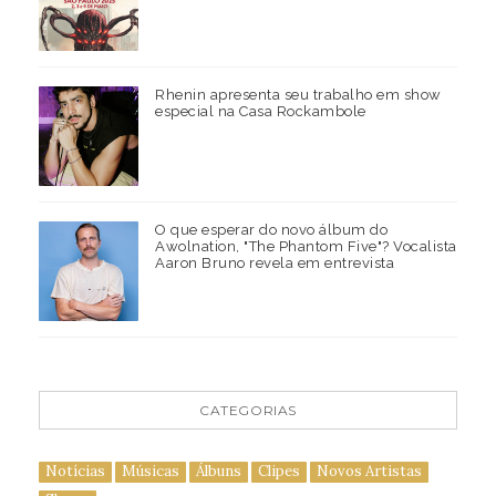
Rhenin apresenta seu trabalho em show
especial na Casa Rockambole
O que esperar do novo álbum do
Awolnation, "The Phantom Five"? Vocalista
Aaron Bruno revela em entrevista
CATEGORIAS
Notícias
Músicas
Álbuns
Clipes
Novos Artistas