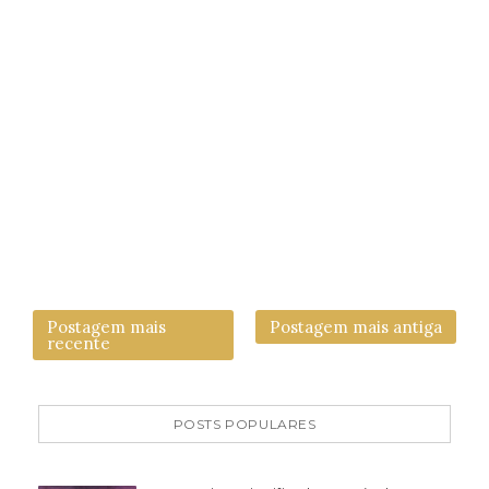
Postagem mais
Postagem mais antiga
recente
POSTS POPULARES