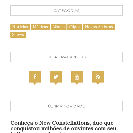
CATEGORIAS
Notícias
Músicas
Álbuns
Clipes
Novos Artistas
Shows
KEEP TRACKING US
ÚLTIMA NOVIDADE
Conheça o New Constellations, duo que
conquistou milhões de ouvintes com seu