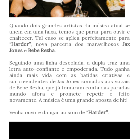
Quando dois grandes artistas da música atual se
unem em uma faixa, temos que parar para ouvir e
enaltecer. Tal caso se aplica perfeitamente para
“Harder”
, nova parceria dos maravilhosos
Jax
Jones
e
Bebe Rexha
.
Seguindo uma linha descolada, a dupla traz uma
letra auto-confiante e empoderada. Tudo ganha
ainda mais vida com as batidas criativas e
surpreendentes de Jax Jones somados aos vocais
de Bebe Rexha, que já tomaram conta das paradas
mundo afora e promete repetir o feito
novamente. A música é uma grande aposta de hit!
Venha ouvir e dançar ao som de
“Harder”
: