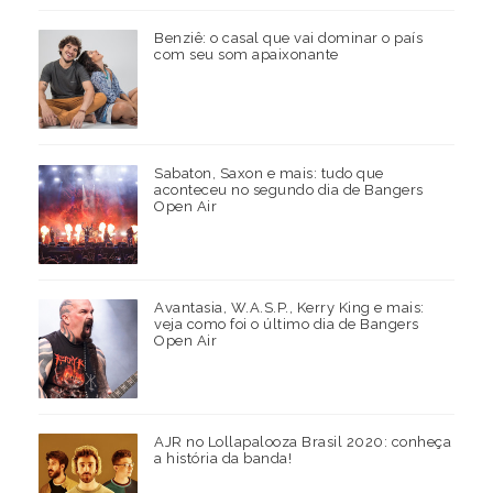
Benziê: o casal que vai dominar o país
com seu som apaixonante
Sabaton, Saxon e mais: tudo que
aconteceu no segundo dia de Bangers
Open Air
Avantasia, W.A.S.P., Kerry King e mais:
veja como foi o último dia de Bangers
Open Air
AJR no Lollapalooza Brasil 2020: conheça
a história da banda!