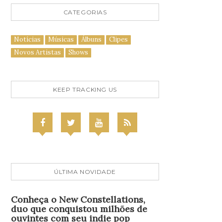
CATEGORIAS
Notícias
Músicas
Álbuns
Clipes
Novos Artistas
Shows
KEEP TRACKING US
ÚLTIMA NOVIDADE
Conheça o New Constellations,
duo que conquistou milhões de
ouvintes com seu indie pop