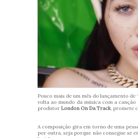
Pouco mais de um mês do lançamento de “
volta ao mundo da música com a canção
produtor
London On Da Track
, promete c
A composição gira em torno de uma pessoa
por outra, seja porque não consegue se e