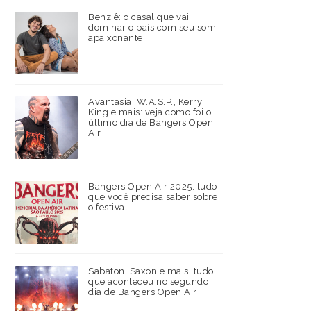
Benziê: o casal que vai
dominar o país com seu som
apaixonante
Avantasia, W.A.S.P., Kerry
King e mais: veja como foi o
último dia de Bangers Open
Air
Bangers Open Air 2025: tudo
que você precisa saber sobre
o festival
Sabaton, Saxon e mais: tudo
que aconteceu no segundo
dia de Bangers Open Air