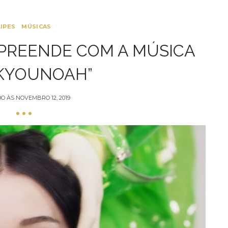
LIPES
MÚSICAS
PREENDE COM A MÚSICA
KYOUNOAH”
DO ÀS
NOVEMBRO 12, 2019