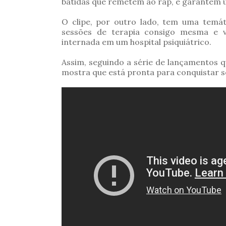
batidas que remetem ao rap, e garantem 
O clipe, por outro lado, tem uma temát
sessões de terapia consigo mesma e vá
internada em um hospital psiquiátrico.
Assim, seguindo a série de lançamentos q
mostra que está pronta para conquistar se