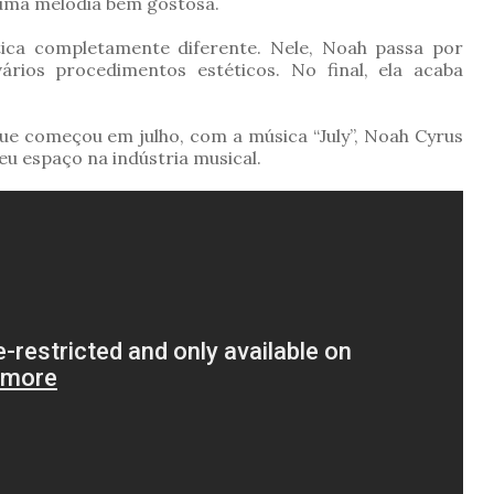
uma melodia bem gostosa.
ica completamente diferente. Nele, Noah passa por
rios procedimentos estéticos. No final, ela acaba
ue começou em julho, com a música “July”, Noah Cyrus
u espaço na indústria musical.