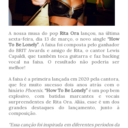
A nossa musa do pop
Rita Ora
lançou, na última
sexta-feira, dia 13 de março, o novo single
“How
To Be Lonely”
. A faixa foi composta pelo ganhador
do BRIT Awards e amigo de Rita, o cantor Lewis
Capaldi, que também toca guitarra e faz backing
vocal na faixa. O resultado não poderia ser
melhor!
A faixa é a primeira lançada em 2020 pela cantora,
que fez muito sucesso dois anos atrás com o
hinário
Phoenix.
“How To Be Lonely”
é um pop bem
explosivo, com batidas marcantes e vocais
surpreendentes de Rita Ora. Aliás, esse é um dos
grandes destaques do lançamento, junto à
composição.
“Essa canção foi inspirada em diferentes períodos da