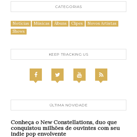
CATEGORIAS
Notícias
Músicas
Álbuns
Clipes
Novos Artistas
Shows
KEEP TRACKING US
ÚLTIMA NOVIDADE
Conheça o New Constellations, duo que
conquistou milhões de ouvintes com seu
indie pop envolvente