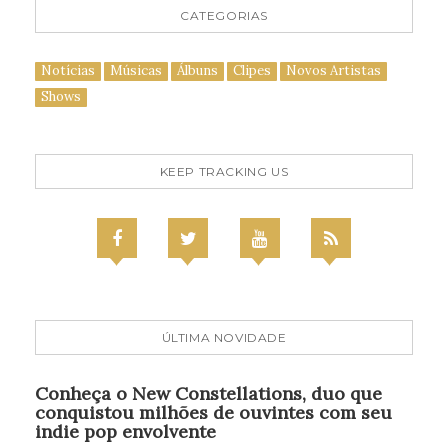
CATEGORIAS
Notícias
Músicas
Álbuns
Clipes
Novos Artistas
Shows
KEEP TRACKING US
ÚLTIMA NOVIDADE
Conheça o New Constellations, duo que
conquistou milhões de ouvintes com seu
indie pop envolvente