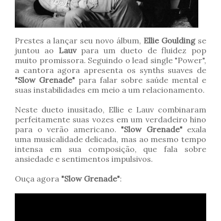
Prestes a lançar seu novo álbum,
Ellie Goulding
se
juntou ao
Lauv
para um dueto de fluidez pop
muito promissora. Seguindo o lead single "Power",
a cantora agora apresenta os synths suaves de
"Slow Grenade"
para falar sobre saúde mental e
suas instabilidades em meio a um relacionamento.
Neste dueto inusitado, Ellie e Lauv combinaram
perfeitamente suas vozes em um verdadeiro hino
para o verão americano.
"Slow Grenade"
exala
uma musicalidade delicada, mas ao mesmo tempo
intensa em sua composição, que fala sobre
ansiedade e sentimentos impulsivos.
Ouça agora
"Slow Grenade"
: