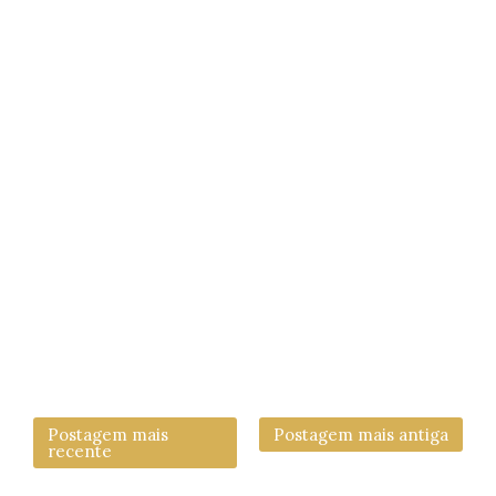
Postagem mais
Postagem mais antiga
recente