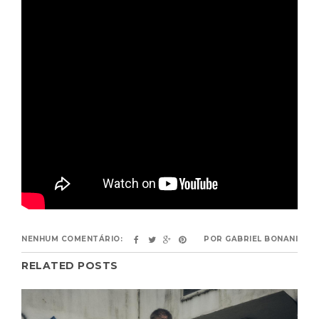
NENHUM COMENTÁRIO:
POR
GABRIEL BONANI
RELATED POSTS