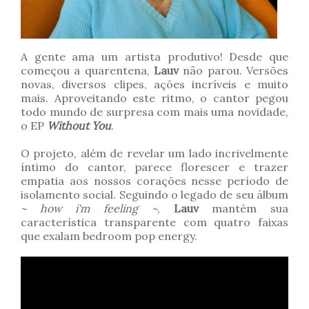
A gente ama um artista produtivo! Desde que
começou a quarentena,
Lauv
não parou. Versões
novas, diversos clipes, ações incríveis e muito
mais. Aproveitando este ritmo, o cantor pegou
todo mundo de surpresa com mais uma novidade,
o EP
Without You
.
O projeto, além de revelar um lado incrivelmente
íntimo do cantor, parece florescer e trazer
empatia aos nossos corações nesse período de
isolamento social. Seguindo o legado de seu álbum
~ how i'm feeling ~
,
Lauv
mantém sua
característica transparente com quatro faixas
que exalam bedroom pop energy.