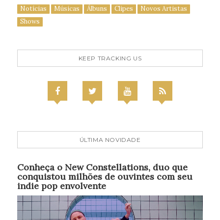
Notícias
Músicas
Álbuns
Clipes
Novos Artistas
Shows
KEEP TRACKING US
ÚLTIMA NOVIDADE
Conheça o New Constellations, duo que
conquistou milhões de ouvintes com seu
indie pop envolvente