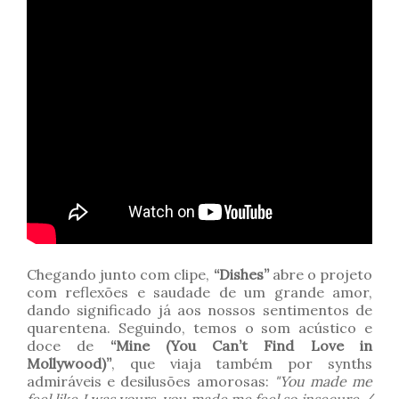
Chegando junto com clipe,
“Dishes”
abre o projeto
com reflexões e saudade de um grande amor,
dando significado já aos nossos sentimentos de
quarentena. Seguindo, temos o som acústico e
doce de
“Mine (You Can’t Find Love in
Mollywood)”
, que viaja também por synths
admiráveis e desilusões amorosas:
"You made me