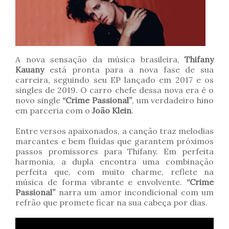
A nova sensação da música brasileira,
Thifany
Kauany
está pronta para a nova fase de sua
carreira, seguindo seu EP lançado em 2017 e os
singles de 2019. O carro chefe dessa nova era é o
novo single
“Crime Passional”
, um verdadeiro hino
em parceria com o
João Klein
.
Entre versos apaixonados, a canção traz melodias
marcantes e bem fluídas que garantem próximos
passos promissores para Thifany. Em perfeita
harmonia, a dupla encontra uma combinação
perfeita que, com muito charme, reflete na
música de forma vibrante e envolvente.
“Crime
Passional”
narra um amor incondicional com um
refrão que promete ficar na sua cabeça por dias.