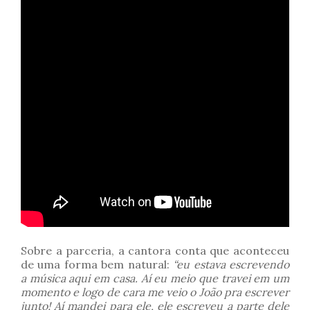
Sobre a parceria, a cantora conta que aconteceu
de uma forma bem natural:
“eu estava escrevendo
a música aqui em casa. Aí eu meio que travei em um
momento e logo de cara me veio o João pra escrever
junto! Aí mandei para ele, ele escreveu a parte dele