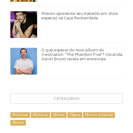
Rhenin apresenta seu trabalho em show
especial na Casa Rockambole
O que esperar do novo álbum do
Awolnation, "The Phantom Five"? Vocalista
Aaron Bruno revela em entrevista
CATEGORIAS
Notícias
Músicas
Álbuns
Clipes
Novos Artistas
Shows