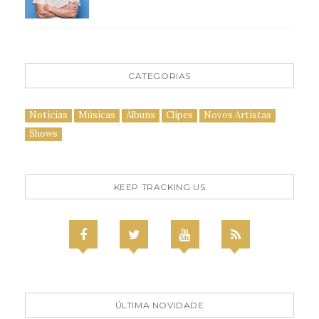
CATEGORIAS
Notícias
Músicas
Álbuns
Clipes
Novos Artistas
Shows
KEEP TRACKING US
ÚLTIMA NOVIDADE