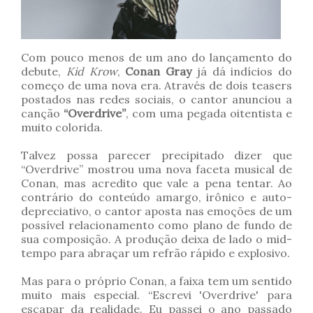
Com pouco menos de um ano do lançamento do
debute,
Kid Krow
,
Conan Gray
já dá indícios do
começo de uma nova era. Através de dois teasers
postados nas redes sociais, o cantor anunciou a
canção
“Overdrive”
, com uma pegada oitentista e
muito colorida.
Talvez possa parecer precipitado dizer que
“Overdrive” mostrou uma nova faceta musical de
Conan, mas acredito que vale a pena tentar. Ao
contrário do conteúdo amargo, irônico e auto-
depreciativo, o cantor aposta nas emoções de um
possível relacionamento como plano de fundo de
sua composição. A produção deixa de lado o mid-
tempo para abraçar um refrão rápido e explosivo.
Mas para o próprio Conan, a faixa tem um sentido
muito mais especial. “Escrevi 'Overdrive' para
escapar da realidade. Eu passei o ano passado