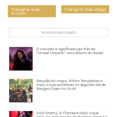
Postagem mais
Postagem mais antiga
recente
POSTS POPULARES
O conceito e significado por trás de
"Unreal Unearth", novo álbum do Hozier
Reunião do Angra, Within Temptation e
mais: o que aconteceu no segundo dia de
Bangers Open Air 2026
Arch Enemy, In Flames e mais: o que
rolou no primeiro dia de Bangers Open Air