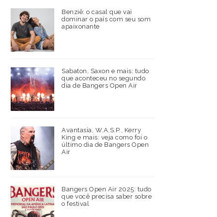
Benziê: o casal que vai
dominar o país com seu som
apaixonante
Sabaton, Saxon e mais: tudo
que aconteceu no segundo
dia de Bangers Open Air
Avantasia, W.A.S.P., Kerry
King e mais: veja como foi o
último dia de Bangers Open
Air
Bangers Open Air 2025: tudo
que você precisa saber sobre
o festival