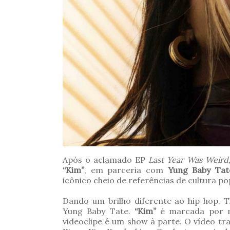
Após o aclamado EP
Last Year Was Weird,
“Kim”
, em parceria com
Yung Baby Tat
icônico cheio de referências de cultura po
Dando um brilho diferente ao hip hop. 
Yung Baby Tate.
“Kim”
é marcada por mui
videoclipe é um show à parte. O vídeo traz