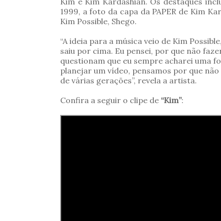
Kim e Kim Kardashian. Os destaques inc
1999, a foto da capa da PAPER de Kim Kar
Kim Possible, Shego.
“A ideia para a música veio de Kim Possibl
saiu por cima. Eu pensei, por que não fa
questionam que eu sempre acharei uma fo
planejar um vídeo, pensamos por que não 
de várias gerações”, revela a artista.
Confira a seguir o clipe de
“Kim”
: