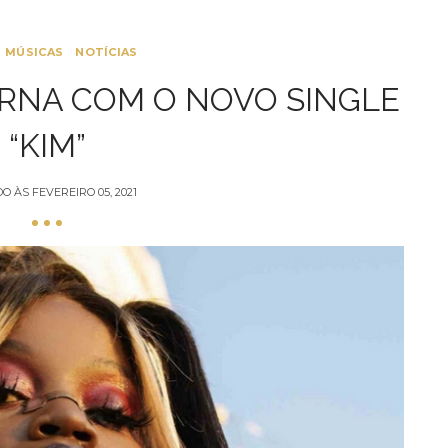
MÚSICAS
NOTÍCIAS
RNA COM O NOVO SINGLE
“KIM”
DO ÀS
FEVEREIRO 05, 2021