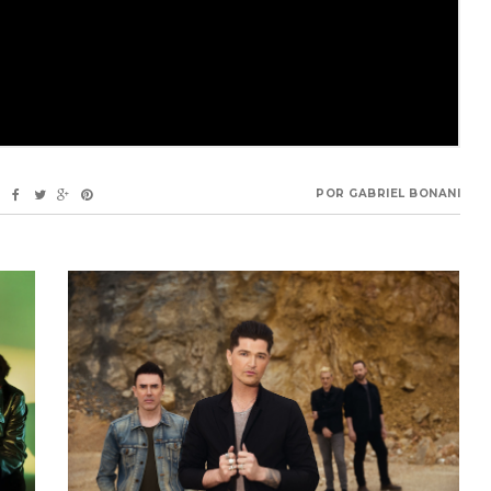
POR
GABRIEL BONANI