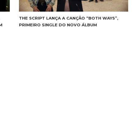
K
THE SCRIPT LANÇA A CANÇÃO “BOTH WAYS”,
M
PRIMEIRO SINGLE DO NOVO ÁLBUM