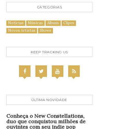
CATEGORIAS
Notícias
Músicas
Álbuns
Clipes
Novos Artistas
Shows
KEEP TRACKING US
ÚLTIMA NOVIDADE
Conheça o New Constellations,
duo que conquistou milhões de
ouvintes com seu indie pop