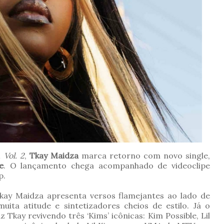
 Vol. 2
,
Tkay Maidza
marca retorno com novo single,
e
. O lançamento chega acompanhado de videoclipe
p.
Tkay Maidza apresenta versos flamejantes ao lado de
ta atitude e sintetizadores cheios de estilo. Já o
 Tkay revivendo três ‘Kims’ icônicas: Kim Possible, Lil