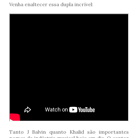
Venha enaltecer essa dupla incrível:
Tanto J Balvin quanto Khalid são importantes