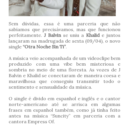
Sem dúvidas, essa é uma parceria que não
sabíamos que precisávamos, mas que funcionou
perfeitamente.
J Balvin
se uniu a
Khalid
e juntos
lançaram na madrugada de sexta (09/04), o novo
single
“Otra Noche Sin Ti”
.
A música veio acompanhada de um videoclipe bem
produzido com uma vibe bem misteriosa e
sombria no meio de uma floresta. As vozes de J
Balvin e Khalid se conectaram de maneira coesa e
maravilhosa que conseguiu transmitir todo o
sentimento e sensualidade da música.
O single é divido em espanhol e inglês e o cantor
norte-americano até se arrisca em algumas
frases em espanhol também, como já tinha feito
antes na música “Suncity” em parceria com a
cantora Empress Of.