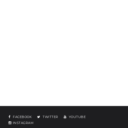
FACEBOOK
TWITTER
YOUTUBE
INSTAGRAM