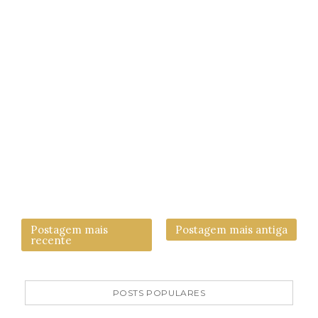
Postagem mais
Postagem mais antiga
recente
POSTS POPULARES