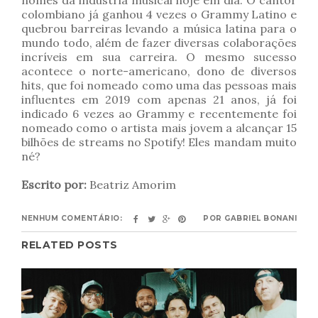
nomes da indústria musical hoje em dia. O cantor
colombiano já ganhou 4 vezes o Grammy Latino e
quebrou barreiras levando a música latina para o
mundo todo, além de fazer diversas colaborações
incríveis em sua carreira. O mesmo sucesso
acontece o norte-americano, dono de diversos
hits, que foi nomeado como uma das pessoas mais
influentes em 2019 com apenas 21 anos, já foi
indicado 6 vezes ao Grammy e recentemente foi
nomeado como o artista mais jovem a alcançar 15
bilhões de streams no Spotify! Eles mandam muito
né?
Escrito por:
Beatriz Amorim
NENHUM COMENTÁRIO:
POR
GABRIEL BONANI
RELATED POSTS