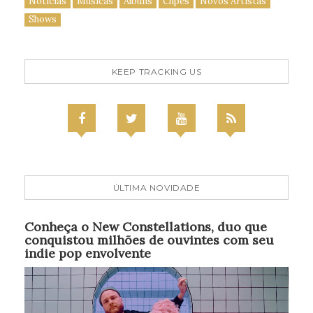
Notícias
Músicas
Álbuns
Clipes
Novos Artistas
Shows
KEEP TRACKING US
ÚLTIMA NOVIDADE
Conheça o New Constellations, duo que
conquistou milhões de ouvintes com seu
indie pop envolvente