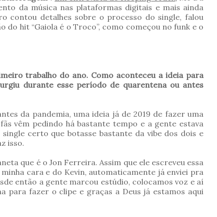
nto da música nas plataformas digitais e mais ainda
ro contou detalhes sobre o processo do single, falou
o do hit “Gaiola é o Troco”, como começou no funk e o
imeiro trabalho do ano. Como aconteceu a ideia para
urgiu durante esse período de quarentena ou antes
 antes da pandemia, uma ideia já de 2019 de fazer uma
 fãs vêm pedindo há bastante tempo e a gente estava
single certo que botasse bastante da vibe dos dois e
z isso.
ta que é o Jon Ferreira. Assim que ele escreveu essa
 minha cara e do Kevin, automaticamente já enviei pra
desde então a gente marcou estúdio, colocamos voz e aí
 para fazer o clipe e graças a Deus já estamos aqui