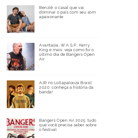
Benziê: o casal que vai
dominar o país com seu som
apaixonante
Avantasia, W.A.S.P., Kerry
King e mais: veja como foi o
último dia de Bangers Open
Air
AJR no Lollapalooza Brasil
2020: conheça a história da
banda!
Bangers Open Air 2025: tudo
que você precisa saber sobre
o festival