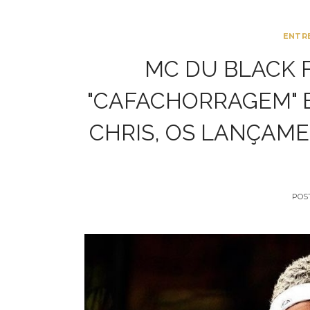
ENTR
MC DU BLACK 
"CAFACHORRAGEM" E
CHRIS, OS LANÇAM
POS