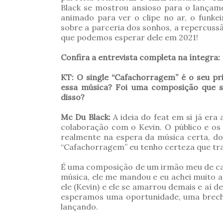
Black se mostrou ansioso para o lançame
animado para ver o clipe no ar, o funkei
sobre a parceria dos sonhos, a repercussã
que podemos esperar dele em 2021!
Confira a entrevista completa na íntegra:
KT:
O single “Cafachorragem” é o seu pr
essa música? Foi uma composição que s
disso?
Mc Du Black:
A ideia do feat em si já era
colaboração com o Kevin. O público e os
realmente na espera da música certa, do 
“Cafachorragem” eu tenho certeza que tra
É uma composição de um irmão meu de cane
música, ele me mandou e eu achei muito a
ele (Kevin) e ele se amarrou demais e aí 
esperamos uma oportunidade, uma brecha
lançando.