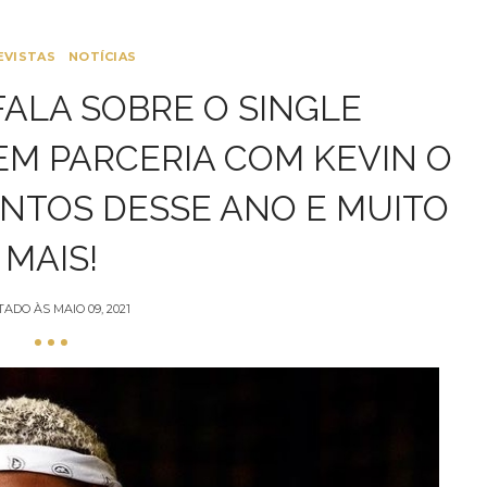
EVISTAS
NOTÍCIAS
FALA SOBRE O SINGLE
M PARCERIA COM KEVIN O
ENTOS DESSE ANO E MUITO
MAIS!
TADO ÀS
MAIO 09, 2021