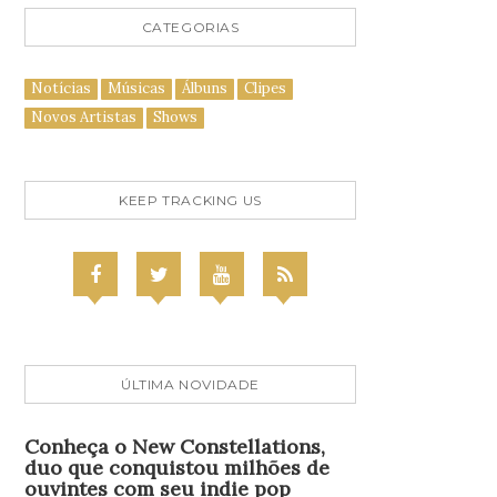
CATEGORIAS
Notícias
Músicas
Álbuns
Clipes
Novos Artistas
Shows
KEEP TRACKING US
ÚLTIMA NOVIDADE
Conheça o New Constellations,
duo que conquistou milhões de
ouvintes com seu indie pop