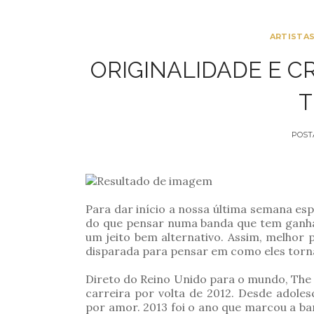
ARTISTA
ORIGINALIDADE E C
T
POST
Para dar início a nossa última semana esp
do que pensar numa banda que tem ganha
um jeito bem alternativo. Assim, melhor
disparada para pensar em como eles torn
Direto do Reino Unido para o mundo, The
carreira por volta de 2012. Desde adole
por amor. 2013 foi o ano que marcou a b