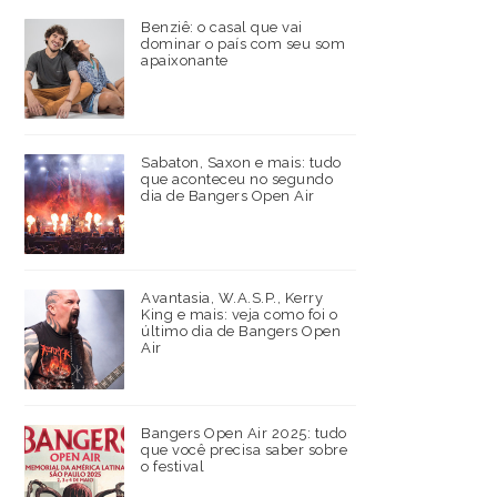
Benziê: o casal que vai
dominar o país com seu som
apaixonante
Sabaton, Saxon e mais: tudo
que aconteceu no segundo
dia de Bangers Open Air
Avantasia, W.A.S.P., Kerry
King e mais: veja como foi o
último dia de Bangers Open
Air
Bangers Open Air 2025: tudo
que você precisa saber sobre
o festival