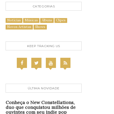
CATEGORIAS
Notícias
Músicas
Álbuns
Clipes
Novos Artistas
Shows
KEEP TRACKING US
ÚLTIMA NOVIDADE
Conheça o New Constellations,
duo que conquistou milhões de
ouvintes com seu indie pop