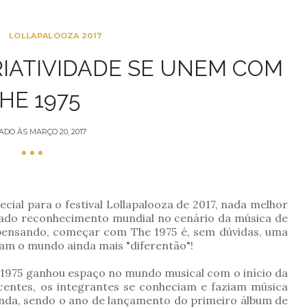
S
LOLLAPALOOZA 2017
RIATIVIDADE SE UNEM COM
HE 1975
ADO ÀS
MARÇO 20, 2017
ecial para o festival Lollapalooza de 2017, nada melhor
do reconhecimento mundial no cenário da música de
 pensando, começar com The 1975 é, sem dúvidas, uma
am o mundo ainda mais "diferentão"!
 1975 ganhou espaço no mundo musical com o início da
scentes, os integrantes se conheciam e faziam música
anda, sendo o ano de lançamento do primeiro álbum de