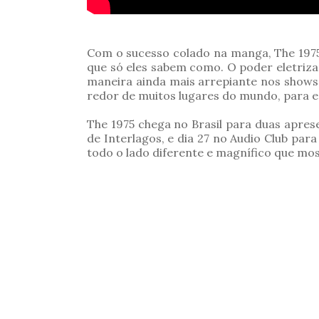
Com o sucesso colado na manga, The 1975
que só eles sabem como. O poder eletrizan
maneira ainda mais arrepiante nos shows 
redor de muitos lugares do mundo, para e
The 1975 chega no Brasil para duas apre
de Interlagos, e dia 27 no Audio Club par
todo o lado diferente e magnífico que mos