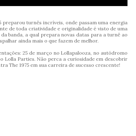
 preparou turnês incríveis, onde passam uma energia
te de toda criatividade e originalidade é visto de uma
da banda, a qual prepara novas datas para a turnê ao
spalhar ainda mais o que fazem de melhor.
sentações: 25 de março no Lollapalooza, no autódromo
a o Lolla Parties. Não perca a curiosidade em descobrir
tra The 1975 em sua carreira de sucesso crescente!