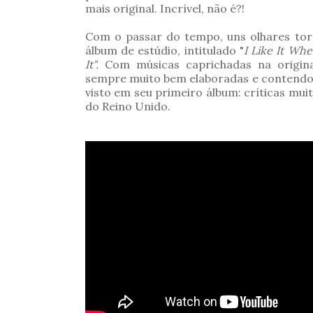
mais original. Incrível, não é?!
Com o passar do tempo, uns olhares tor
álbum de estúdio, intitulado "
I Like It Wh
It".
Com músicas caprichadas na original
sempre muito bem elaboradas e contendo c
visto em seu primeiro álbum: críticas mui
do Reino Unido.