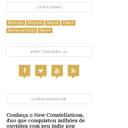
CATEGORIAS
Notícias
Músicas
Álbuns
Clipes
Novos Artistas
Shows
KEEP TRACKING US
ÚLTIMA NOVIDADE
Conheça o New Constellations,
duo que conquistou milhões de
ouvintes com seu indie pop