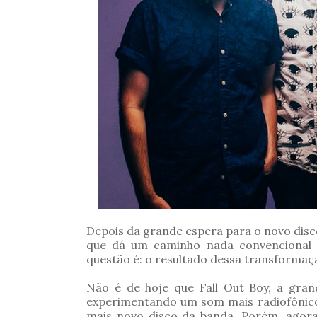
Depois da grande espera para o novo disc
que dá um caminho nada convencional 
questão é: o resultado dessa transformaçã
Não é de hoje que Fall Out Boy, a gra
experimentando um som mais radiofônico,
mais novo disco da banda. Porém, agor