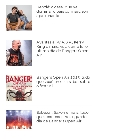
Benziê: o casal que vai
dominar o país com seu som
apaixonante
Avantasia, W.A.S.P., Kerry
King e mais: veja como foi o
último dia de Bangers Open
Air
Bangers Open Air 2025: tudo
que você precisa saber sobre
o festival
Sabaton, Saxon e mais: tudo
que aconteceu no segundo
dia de Bangers Open Air