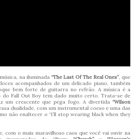
música, na iluminada
“The Last Of The Real Ones”
, que
doces acompanhados de um delicado piano, também
que bem forte de guitarra no refrão. A música é a
 do Fall Out Boy tem dado muito certo. Trata-se de
raz um crescente que pega fogo. A divertida
“Wilson
ssa dualidade, com um instrumental coeso e uma das
mo não enaltecer o “I’ll stop wearing black when they
, com o mais maravilhoso caos que você vai ouvir na