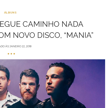
ÁLBUNS
SEGUE CAMINHO NADA
M NOVO DISCO, “MANIA”
ADO ÀS
JANEIRO 22, 2018