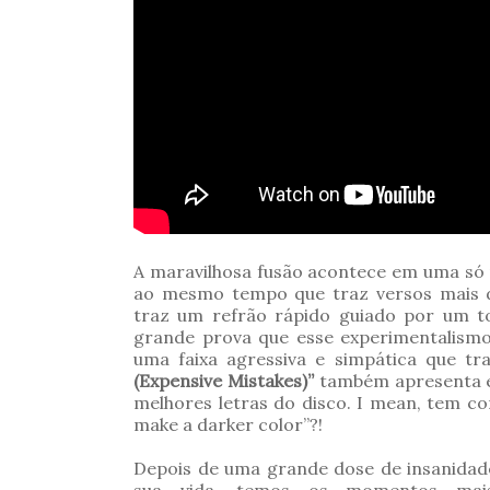
A maravilhosa fusão acontece em uma só 
ao mesmo tempo que traz versos mais 
traz um refrão rápido guiado por um to
grande prova que esse experimentalismo
uma faixa agressiva e simpática que t
(Expensive Mistakes)”
também apresenta e
melhores letras do disco. I mean, tem co
make a darker color”?!
Depois de uma grande dose de insanidade