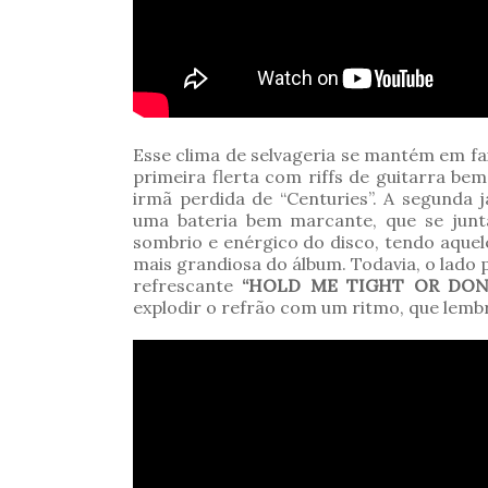
Esse clima de selvageria se mantém em f
primeira flerta com riffs de guitarra b
irmã perdida de “Centuries”. A segunda
uma bateria bem marcante, que se junta
sombrio e enérgico do disco, tendo aquele
mais grandiosa do álbum. Todavia, o lado
refrescante
“HOLD ME TIGHT OR DON
explodir o refrão com um ritmo, que lembr