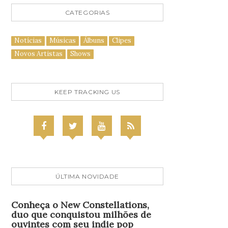
CATEGORIAS
Notícias
Músicas
Álbuns
Clipes
Novos Artistas
Shows
KEEP TRACKING US
ÚLTIMA NOVIDADE
Conheça o New Constellations,
duo que conquistou milhões de
ouvintes com seu indie pop