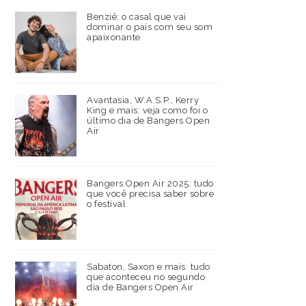
Benziê: o casal que vai
dominar o país com seu som
apaixonante
Avantasia, W.A.S.P., Kerry
King e mais: veja como foi o
último dia de Bangers Open
Air
Bangers Open Air 2025: tudo
que você precisa saber sobre
o festival
Sabaton, Saxon e mais: tudo
que aconteceu no segundo
dia de Bangers Open Air