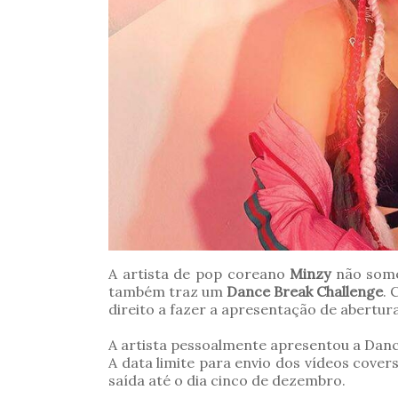
A artista de pop coreano
Minzy
não some
também traz um
Dance Break Challenge
. 
direito a fazer a apresentação de abertur
A artista pessoalmente apresentou a Dance
A data limite para envio dos vídeos cover
saída até o dia cinco de dezembro.