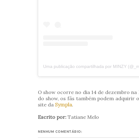
Uma publicação compartilhada por MINZY (@_
O show ocorre no dia 14 de dezembro na 
do show, os fãs também podem adquirir o
site da
Sympla
.
Escrito por:
Tatiane Melo
NENHUM COMENTÁRIO: