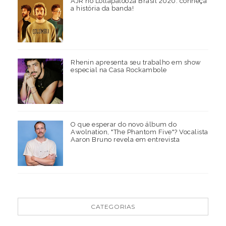
AJR no Lollapalooza Brasil 2020: conheça
a história da banda!
Rhenin apresenta seu trabalho em show
especial na Casa Rockambole
O que esperar do novo álbum do
Awolnation, "The Phantom Five"? Vocalista
Aaron Bruno revela em entrevista
CATEGORIAS