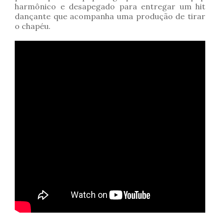
harmônico e desapegado para entregar um hit
dançante que acompanha uma produção de tirar
o chapéu.