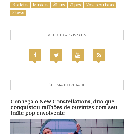
Notícias
Músicas
Álbuns
Clipes
Novos Artistas
Shows
KEEP TRACKING US
ÚLTIMA NOVIDADE
Conheça o New Constellations, duo que
conquistou milhões de ouvintes com seu
indie pop envolvente