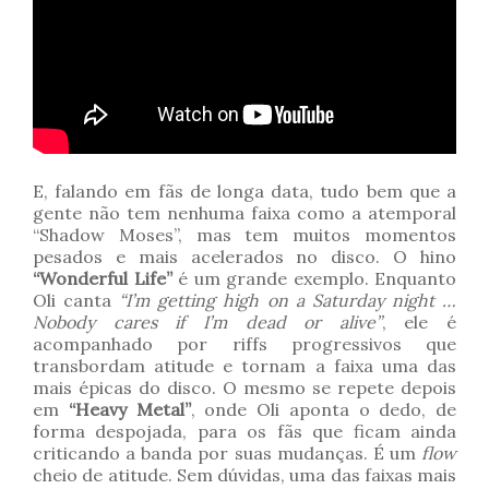
E, falando em fãs de longa data, tudo bem que a
gente não tem nenhuma faixa como a atemporal
“Shadow Moses”, mas tem muitos momentos
pesados e mais acelerados no disco. O hino
“Wonderful Life”
é um grande exemplo. Enquanto
Oli canta
“I’m getting high on a Saturday night …
Nobody cares if I’m dead or alive”
, ele é
acompanhado por riffs progressivos que
transbordam atitude e tornam a faixa uma das
mais épicas do disco. O mesmo se repete depois
em
“Heavy Metal”
, onde Oli aponta o dedo, de
forma despojada, para os fãs que ficam ainda
criticando a banda por suas mudanças. É um
flow
cheio de atitude. Sem dúvidas, uma das faixas mais