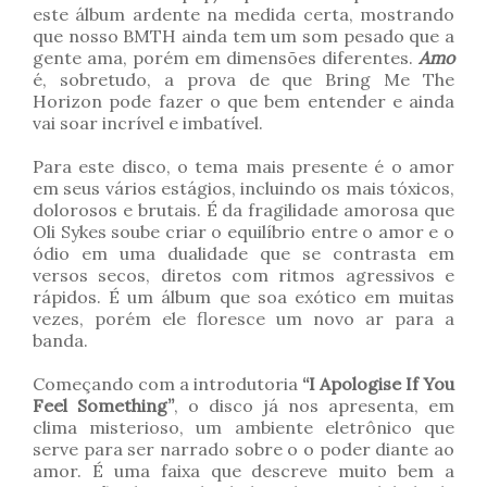
este álbum ardente na medida certa, mostrando
que nosso BMTH ainda tem um som pesado que a
gente ama, porém em dimensões diferentes.
Amo
é, sobretudo, a prova de que Bring Me The
Horizon pode fazer o que bem entender e ainda
vai soar incrível e imbatível.
Para este disco, o tema mais presente é o amor
em seus vários estágios, incluindo os mais tóxicos,
dolorosos e brutais. É da fragilidade amorosa que
Oli Sykes soube criar o equilíbrio entre o amor e o
ódio em uma dualidade que se contrasta em
versos secos, diretos com ritmos agressivos e
rápidos. É um álbum que soa exótico em muitas
vezes, porém ele floresce um novo ar para a
banda.
Começando com a introdutoria
“I Apologise If You
Feel Something”
, o disco já nos apresenta, em
clima misterioso, um ambiente eletrônico que
serve para ser narrado sobre o o poder diante ao
amor. É uma faixa que descreve muito bem a