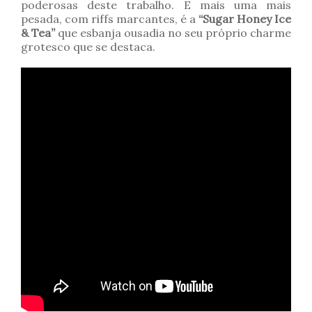
poderosas deste trabalho. E mais uma mais
pesada, com riffs marcantes, é a
“Sugar Honey Ice
& Tea”
que esbanja ousadia no seu próprio charme
grotesco que se destaca.