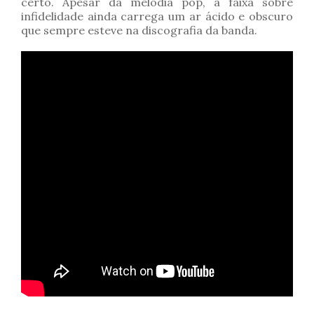
certo. Apesar da melodia pop, a faixa sobre
infidelidade ainda carrega um ar ácido e obscuro
que sempre esteve na discografia da banda.