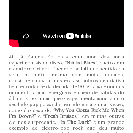
Aí, já damos de cara com uma das mais
experimentais do disco,
“Nihilist Blues”
, dueto com
a cantora Grimes. Focando na falta de sentido da
vida, os dois, mesmo sem muita química,
constroem uma atmosfera assombrosa e criativa
bem eurodance da década de 90. A faixa é um dos
momentos mais enérgicos e cheio de batidas do
álbum. E por mais que o experimentalismo com o
seu lado pop possa dar errado em algumas vezes,
como é o caso de
“Why You Gotta Kick Me When
I’m Down?”
e
“Fresh Bruises”
, em muitas outras
ele nos surpreende.
“In The Dark”
é um grande
exemplo de electro-pop rock que deu muito