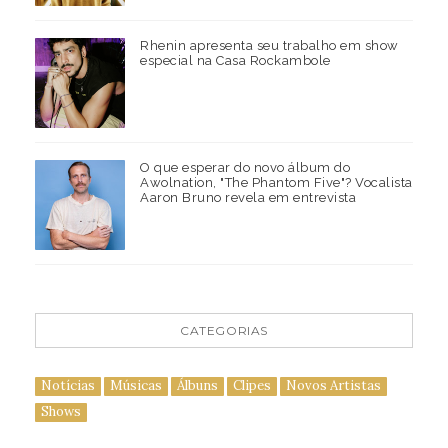
Rhenin apresenta seu trabalho em show
especial na Casa Rockambole
O que esperar do novo álbum do
Awolnation, "The Phantom Five"? Vocalista
Aaron Bruno revela em entrevista
CATEGORIAS
Notícias
Músicas
Álbuns
Clipes
Novos Artistas
Shows