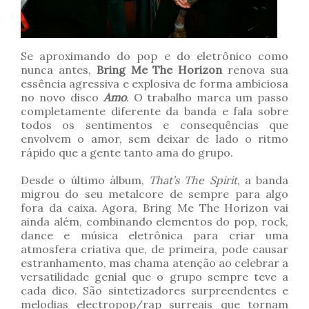
Se aproximando do pop e do eletrônico como
nunca antes,
Bring Me The Horizon
renova sua
essência agressiva e explosiva de forma ambiciosa
no novo disco
Amo
. O trabalho marca um passo
completamente diferente da banda e fala sobre
todos os sentimentos e consequências que
envolvem o amor, sem deixar de lado o ritmo
rápido que a gente tanto ama do grupo.
Desde o último álbum,
That’s The Spirit
, a banda
migrou do seu metalcore de sempre para algo
fora da caixa. Agora, Bring Me The Horizon vai
ainda além, combinando elementos do pop, rock,
dance e música eletrônica para criar uma
atmosfera criativa que, de primeira, pode causar
estranhamento, mas chama atenção ao celebrar a
versatilidade genial que o grupo sempre teve a
cada dico. São sintetizadores surpreendentes e
melodias electropop/rap surreais que tornam