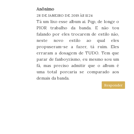
Anônimo
28 DE JANEIRO DE 2019 ÀS 11:24
Tá um lixo esse album ai. Pqp, de longe o
PIOR trabalho da banda. E não tou
falando por eles trocarem de estilo não,
neste novo estilo ao qual eles
propuseram-se a fazer, tá ruim. Eles
erraram a dosagem de TUDO. Tem que
parar de fanboyzismo, eu mesmo sou um
fã, mas preciso admitir que o album é
uma total porcaria se comparado aos
demais da banda.
Responder