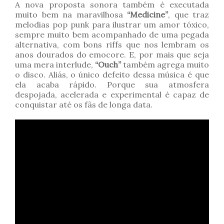
A nova proposta sonora também é executada
muito bem na maravilhosa
“Medicine”
, que traz
melodias pop punk para ilustrar um amor tóxico,
sempre muito bem acompanhado de uma pegada
alternativa, com bons riffs que nos lembram os
anos dourados do emocore. E, por mais que seja
uma mera interlude,
“Ouch”
também agrega muito
o disco. Aliás, o único defeito dessa música é que
ela acaba rápido. Porque sua atmosfera
despojada, acelerada e experimental é capaz de
conquistar até os fãs de longa data.