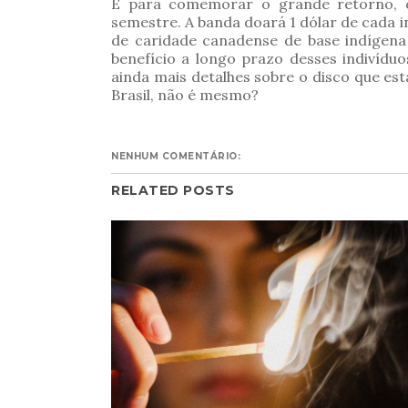
E para comemorar o grande retorno, o
semestre. A banda doará 1 dólar de cada i
de caridade canadense de base indígena
benefício a longo prazo desses indivídu
ainda mais detalhes sobre o disco que es
Brasil, não é mesmo?
NENHUM COMENTÁRIO:
RELATED POSTS