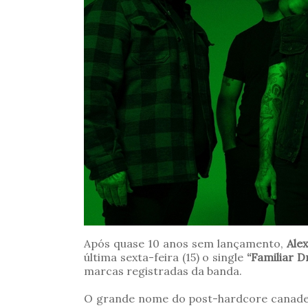
Após quase 10 anos sem lançamento,
Alex
última sexta-feira (15) o single
“Familiar D
marcas registradas da banda.
O grande nome do post-hardcore canaden