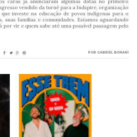
s caras já anunciaram algumas datas no primeiro
ngresso vendido da turnê para a Indspire, organização
 que investe na educação de povos indígenas para o
os, suas famílias e comunidades. Estamos aguardando
tá por vir e quem sabe até uma possível passagem pelo
POR
GABRIEL BONANI