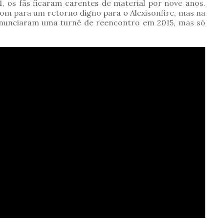
, os fãs ficaram carentes de material por nove anos.
m para um retorno digno para o Alexisonfire, mas na
. Anunciaram uma turnê de reencontro em 2015, mas só