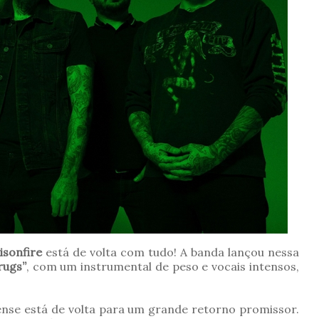
isonfire
está de volta com tudo! A banda lançou nessa
rugs”
, com um instrumental de peso e vocais intensos,
se está de volta para um grande retorno promissor.