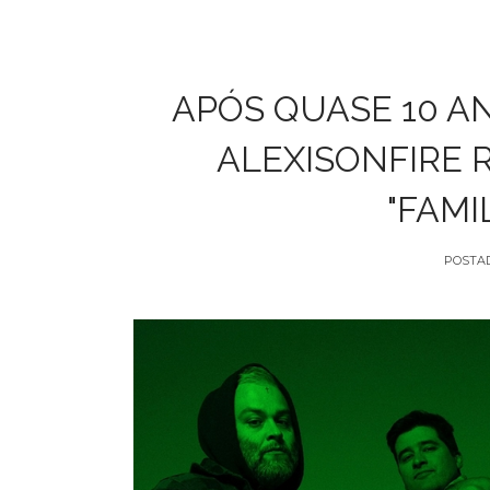
APÓS QUASE 10 A
ALEXISONFIRE 
"FAMI
POSTA