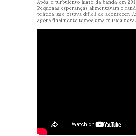
Após o turbulento hiato da banda em 2011
Pequenas esperanças alimentavam o fando
prática isso estava difícil de acontecer
agora finalmente temos uma música nova.