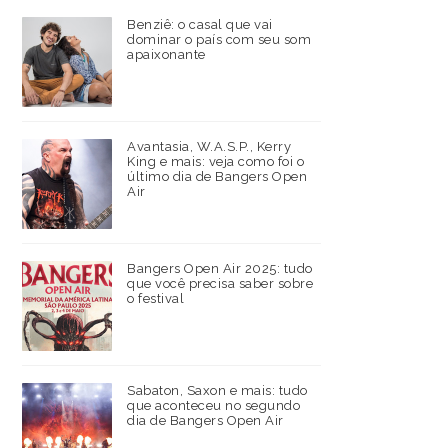
Benziê: o casal que vai
dominar o país com seu som
apaixonante
Avantasia, W.A.S.P., Kerry
King e mais: veja como foi o
último dia de Bangers Open
Air
Bangers Open Air 2025: tudo
que você precisa saber sobre
o festival
Sabaton, Saxon e mais: tudo
que aconteceu no segundo
dia de Bangers Open Air