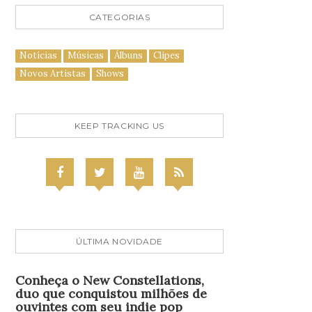
CATEGORIAS
Notícias
Músicas
Álbuns
Clipes
Novos Artistas
Shows
KEEP TRACKING US
ÚLTIMA NOVIDADE
Conheça o New Constellations,
duo que conquistou milhões de
ouvintes com seu indie pop