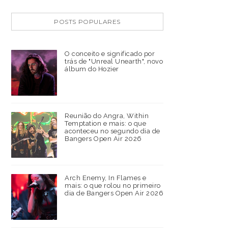
POSTS POPULARES
O conceito e significado por
trás de "Unreal Unearth", novo
álbum do Hozier
Reunião do Angra, Within
Temptation e mais: o que
aconteceu no segundo dia de
Bangers Open Air 2026
Arch Enemy, In Flames e
mais: o que rolou no primeiro
dia de Bangers Open Air 2026