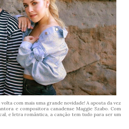
volta com mais uma grande novidade! A aposta da vez
cantora e compositora canadense Maggie Szabo. Com
cal, e letra romântica, a canção tem tudo para ser um