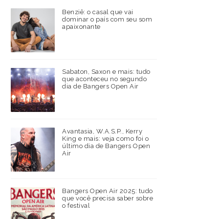
Benziê: o casal que vai
dominar o país com seu som
apaixonante
Sabaton, Saxon e mais: tudo
que aconteceu no segundo
dia de Bangers Open Air
Avantasia, W.A.S.P., Kerry
King e mais: veja como foi o
último dia de Bangers Open
Air
Bangers Open Air 2025: tudo
que você precisa saber sobre
o festival