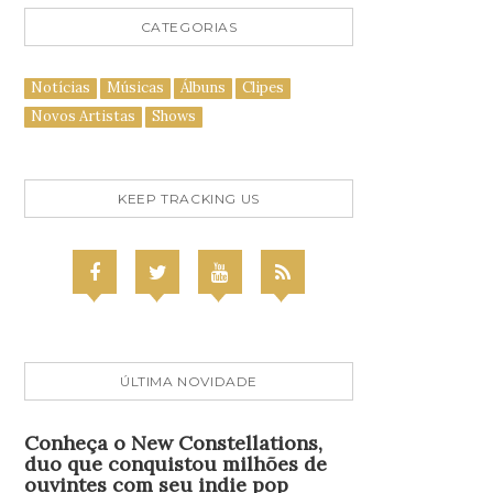
CATEGORIAS
Notícias
Músicas
Álbuns
Clipes
Novos Artistas
Shows
KEEP TRACKING US
ÚLTIMA NOVIDADE
Conheça o New Constellations,
duo que conquistou milhões de
ouvintes com seu indie pop