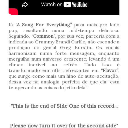
Já
“A Song For Everything”
puxa mais pro lado
pop, resultando numa mid-tempo deliciosa.
Seguindo,
“Common”
, por sua vez, parceria com a
indicada ao Grammy Brandi Carlile, não esconde a
produção do genial Greg Kurstin. Os vocais
harmonizam numa forte mensagem, enquanto
mergulha num universo crescente, levando à um
clímax incrível no refrão. Tudo isso é
transformado em riffs refrecantes em
“Flavor”
,
que surge como mais um hino de auto-aceitação,
dessa vez na analogia perfeita de que ela “está
temperando as coisas do jeito dela”.
"This is the end of Side One of this record...
Please now turn it over for the second side"