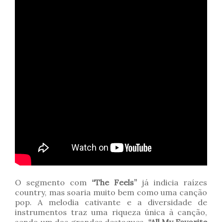
O segmento com
“The Feels”
já indicia raízes
country, mas soaria muito bem como uma canção
pop. A melodia cativante e a diversidade de
instrumentos traz uma riqueza única à canção,