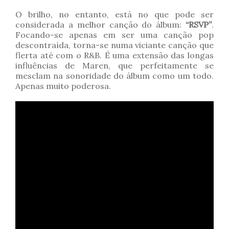
O brilho, no entanto, está no que pode ser
considerada a melhor canção do álbum:
“RSVP”
.
Focando-se apenas em ser uma canção pop
descontraída, torna-se numa viciante canção que
flerta até com o R&B. É uma extensão das longas
influências de Maren, que perfeitamente se
mesclam na sonoridade do álbum como um todo.
Apenas muito poderosa.