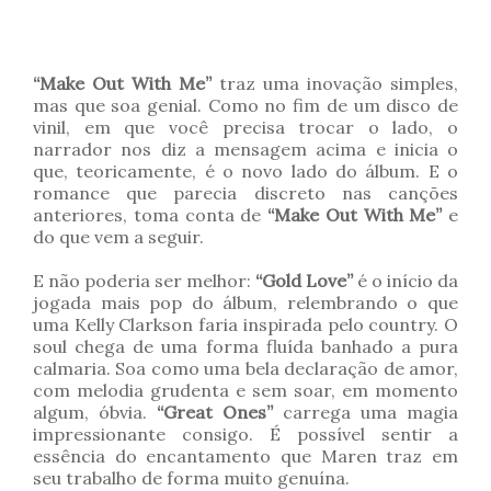
“Make Out With Me”
traz uma inovação simples,
mas que soa genial. Como no fim de um disco de
vinil, em que você precisa trocar o lado, o
narrador nos diz a mensagem acima e inicia o
que, teoricamente, é o novo lado do álbum. E o
romance que parecia discreto nas canções
anteriores, toma conta de
“Make Out With Me”
e
do que vem a seguir.
E não poderia ser melhor:
“Gold Love”
é o início da
jogada mais pop do álbum, relembrando o que
uma Kelly Clarkson faria inspirada pelo country. O
soul chega de uma forma fluída banhado a pura
calmaria. Soa como uma bela declaração de amor,
com melodia grudenta e sem soar, em momento
algum, óbvia.
“Great Ones”
carrega uma magia
impressionante consigo. É possível sentir a
essência do encantamento que Maren traz em
seu trabalho de forma muito genuína.