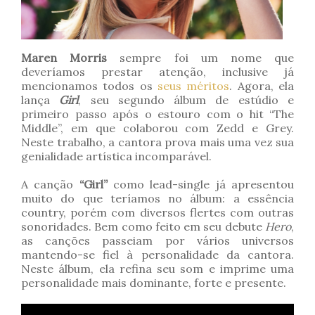
Maren Morris
sempre foi um nome que
deveríamos prestar atenção, inclusive já
mencionamos todos os
seus méritos
. Agora, ela
lança
Girl
, seu segundo álbum de estúdio e
primeiro passo após o estouro com o hit “The
Middle”, em que colaborou com Zedd e Grey.
Neste trabalho, a cantora prova mais uma vez sua
genialidade artística incomparável.
A canção
“Girl”
como lead-single já apresentou
muito do que teríamos no álbum: a essência
country, porém com diversos flertes com outras
sonoridades. Bem como feito em seu debute
Hero
,
as canções passeiam por vários universos
mantendo-se fiel à personalidade da cantora.
Neste álbum, ela refina seu som e imprime uma
personalidade mais dominante, forte e presente.