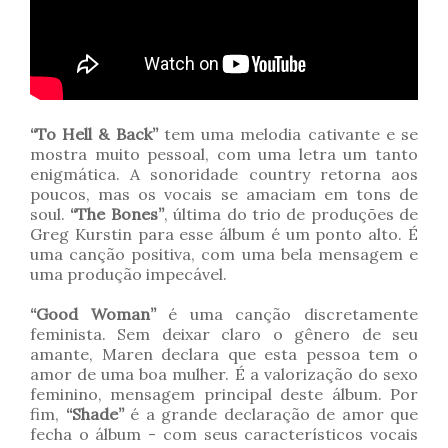
“To Hell & Back”
tem uma melodia cativante e se
mostra muito pessoal, com uma letra um tanto
enigmática. A sonoridade country retorna aos
poucos, mas os vocais se amaciam em tons de
soul.
“The Bones”
, última do trio de produções de
Greg Kurstin para esse álbum é um ponto alto. É
uma canção positiva, com uma bela mensagem e
uma produção impecável.
“Good Woman”
é uma canção discretamente
feminista. Sem deixar claro o gênero de seu
amante, Maren declara que esta pessoa tem o
amor de uma boa mulher. É a valorização do sexo
feminino, mensagem principal deste álbum. Por
fim,
“Shade”
é a grande declaração de amor que
fecha o álbum - com seus característicos vocais