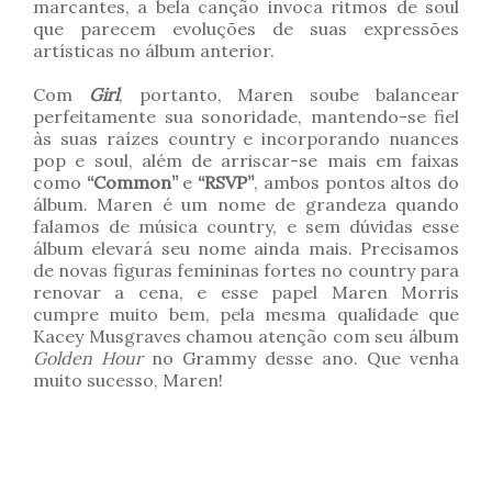
marcantes, a bela canção invoca ritmos de soul
que parecem evoluções de suas expressões
artísticas no álbum anterior.
Com
Girl
, portanto, Maren soube balancear
perfeitamente sua sonoridade, mantendo-se fiel
às suas raízes country e incorporando nuances
pop e soul, além de arriscar-se mais em faixas
como
“Common”
e
“RSVP”
, ambos pontos altos do
álbum. Maren é um nome de grandeza quando
falamos de música country, e sem dúvidas esse
álbum elevará seu nome ainda mais. Precisamos
de novas figuras femininas fortes no country para
renovar a cena, e esse papel Maren Morris
cumpre muito bem, pela mesma qualidade que
Kacey Musgraves chamou atenção com seu álbum
Golden Hour
no Grammy desse ano. Que venha
muito sucesso, Maren!