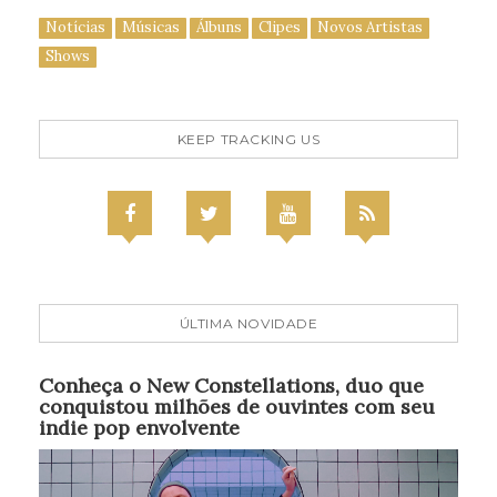
Notícias
Músicas
Álbuns
Clipes
Novos Artistas
Shows
KEEP TRACKING US
ÚLTIMA NOVIDADE
Conheça o New Constellations, duo que
conquistou milhões de ouvintes com seu
indie pop envolvente