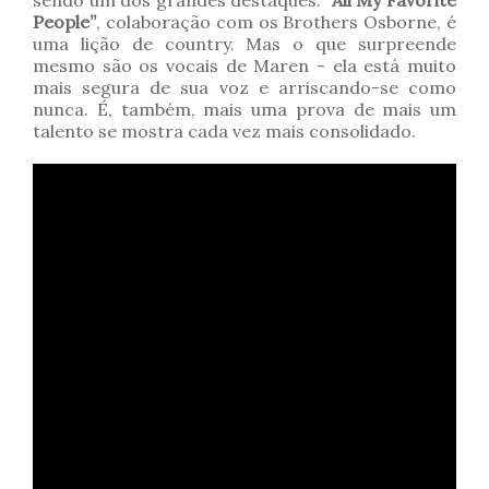
sendo um dos grandes destaques.
“All My Favorite
People”
, colaboração com os Brothers Osborne, é
uma lição de country. Mas o que surpreende
mesmo são os vocais de Maren - ela está muito
mais segura de sua voz e arriscando-se como
nunca. É, também, mais uma prova de mais um
talento se mostra cada vez mais consolidado.