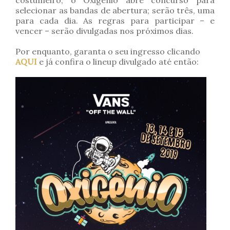
costumeiro, o Oxigênio abre concurso para
selecionar as bandas de abertura; serão três, uma
para cada dia. As regras para participar – e
vencer – serão divulgadas nos próximos dias.
Por enquanto, garanta o seu ingresso clicando
AQUI
e já confira o lineup divulgado até então: