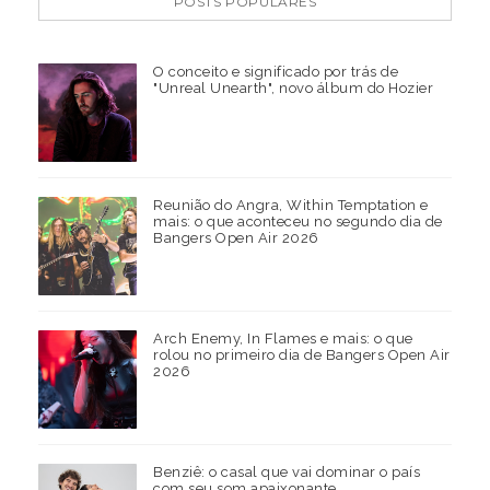
POSTS POPULARES
O conceito e significado por trás de
"Unreal Unearth", novo álbum do Hozier
Reunião do Angra, Within Temptation e
mais: o que aconteceu no segundo dia de
Bangers Open Air 2026
Arch Enemy, In Flames e mais: o que
rolou no primeiro dia de Bangers Open Air
2026
Benziê: o casal que vai dominar o país
com seu som apaixonante