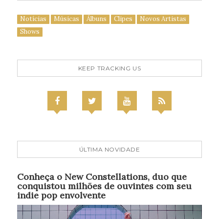
Notícias
Músicas
Álbuns
Clipes
Novos Artistas
Shows
KEEP TRACKING US
ÚLTIMA NOVIDADE
Conheça o New Constellations, duo que
conquistou milhões de ouvintes com seu
indie pop envolvente