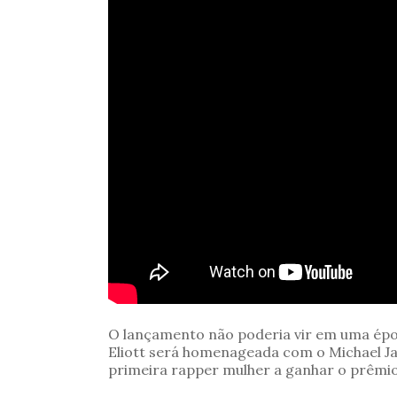
O lançamento não poderia vir em uma époc
Eliott será homenageada com o Michael Ja
primeira rapper mulher a ganhar o prêmio