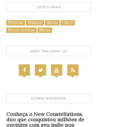
CATEGORIAS
Notícias
Músicas
Álbuns
Clipes
Novos Artistas
Shows
KEEP TRACKING US
ÚLTIMA NOVIDADE
Conheça o New Constellations,
duo que conquistou milhões de
ouvintes com seu indie pop