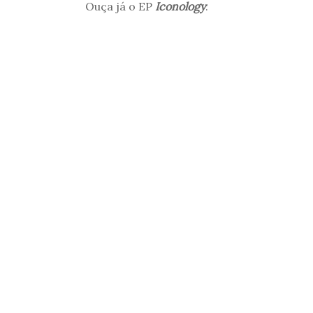
Ouça já o EP
Iconology
: