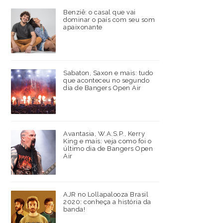
Benziê: o casal que vai
dominar o país com seu som
apaixonante
Sabaton, Saxon e mais: tudo
que aconteceu no segundo
dia de Bangers Open Air
Avantasia, W.A.S.P., Kerry
King e mais: veja como foi o
último dia de Bangers Open
Air
AJR no Lollapalooza Brasil
2020: conheça a história da
banda!