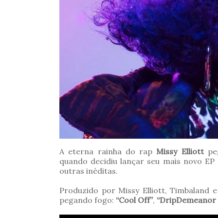
A eterna rainha do rap
Missy Elliott
peg
quando decidiu lançar seu mais novo EP
outras inéditas.
Produzido por Missy Elliott, Timbaland e
pegando fogo:
“Cool Off”
,
“DripDemeanor (