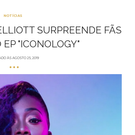
NOTÍCIAS
 ELLIOTT SURPREENDE FÃS
EP "ICONOLOGY"
ADO ÀS
AGOSTO 25, 2019