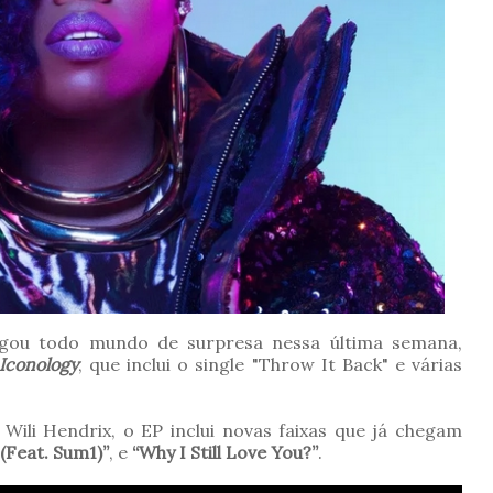
ou todo mundo de surpresa nessa última semana,
Iconology
, que inclui o single "Throw It Back" e várias
 Wili Hendrix, o EP inclui novas faixas que já chegam
Feat. Sum1)”
, e
“Why I Still Love You?”
.