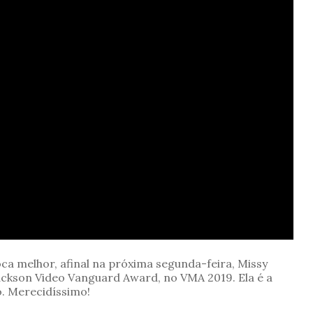
a melhor, afinal na próxima segunda-feira, Missy
ckson Video Vanguard Award, no VMA 2019. Ela é a
. Merecidíssimo!