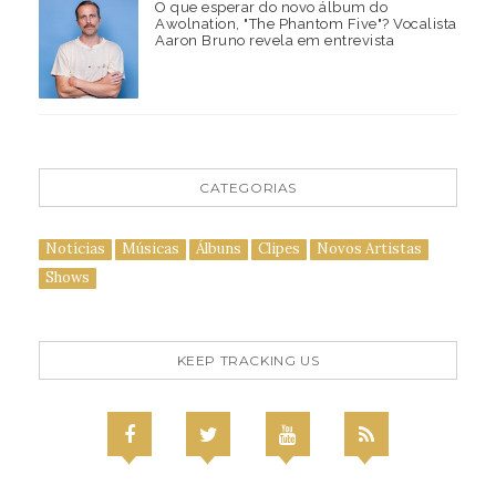
O que esperar do novo álbum do
Awolnation, "The Phantom Five"? Vocalista
Aaron Bruno revela em entrevista
CATEGORIAS
Notícias
Músicas
Álbuns
Clipes
Novos Artistas
Shows
KEEP TRACKING US