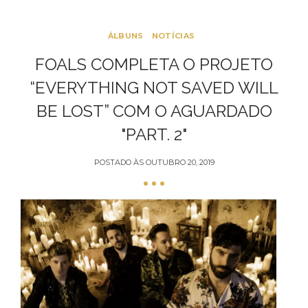
ÁLBUNS
NOTÍCIAS
FOALS COMPLETA O PROJETO
“EVERYTHING NOT SAVED WILL
BE LOST” COM O AGUARDADO
"PART. 2"
POSTADO ÀS
OUTUBRO 20, 2019