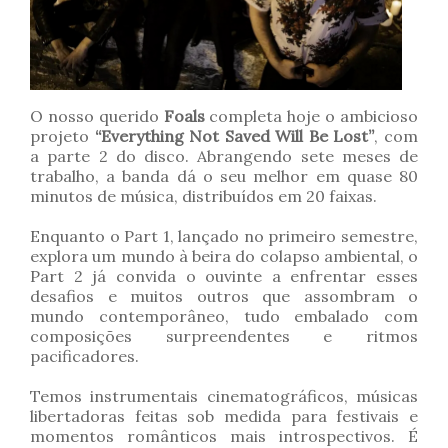
O nosso querido
Foals
completa hoje o ambicioso
projeto
“Everything Not Saved Will Be Lost”
, com
a parte 2 do disco. Abrangendo sete meses de
trabalho, a banda dá o seu melhor em quase 80
minutos de música, distribuídos em 20 faixas.
Enquanto o Part 1, lançado no primeiro semestre,
explora um mundo à beira do colapso ambiental, o
Part 2 já convida o ouvinte a enfrentar esses
desafios e muitos outros que assombram o
mundo contemporâneo, tudo embalado com
composições surpreendentes e ritmos
pacificadores.
Temos instrumentais cinematográficos, músicas
libertadoras feitas sob medida para festivais e
momentos românticos mais introspectivos. É