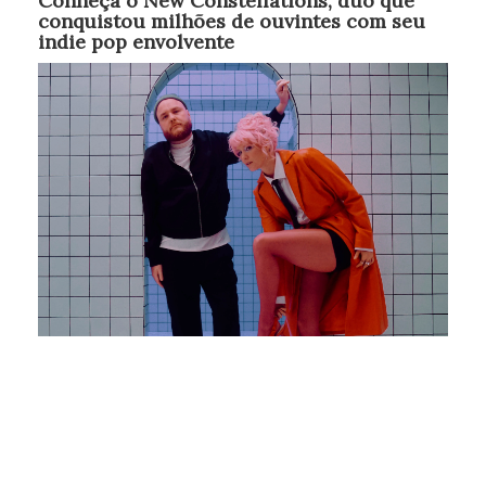
Conheça o New Constellations, duo que
conquistou milhões de ouvintes com seu
indie pop envolvente