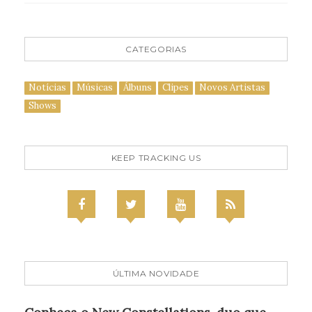
CATEGORIAS
Notícias
Músicas
Álbuns
Clipes
Novos Artistas
Shows
KEEP TRACKING US
ÚLTIMA NOVIDADE