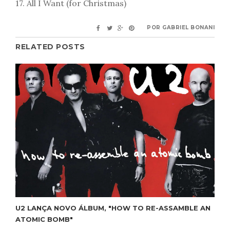
17. All I Want (for Christmas)
POR
GABRIEL BONANI
RELATED POSTS
U2 LANÇA NOVO ÁLBUM, "HOW TO RE-ASSAMBLE AN
ATOMIC BOMB"