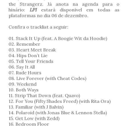
the Strangerz. Já anota na agenda para o
hinário:
LP1
estará disponível em todas as
plataformas no dia 06 de dezembro.
Confira o tracklist a seguir:
01. Stack It Up (feat. A Boogie Wit da Hoodie)
02. Remember
03. Heart Meet Break
04. Hips Don’t Lie
05. Tell Your Friends
06. Say It All
07. Rude Hours
08. Live Forever (with Cheat Codes)
09. Weekend
10. Both Ways
11. Strip That Down (feat. Quavo)
12. For You (Fifty Shades Freed) (with Rita Ora)
13. Familiar (with J Balvin)
14. Polaroid (with Jonas Blue & Lennon Stella)
15. Get Low (with Zedd)
16. Bedroom Floor