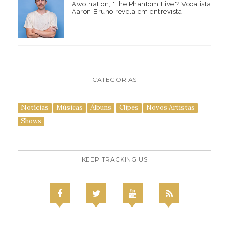
Awolnation, "The Phantom Five"? Vocalista
Aaron Bruno revela em entrevista
CATEGORIAS
Notícias
Músicas
Álbuns
Clipes
Novos Artistas
Shows
KEEP TRACKING US