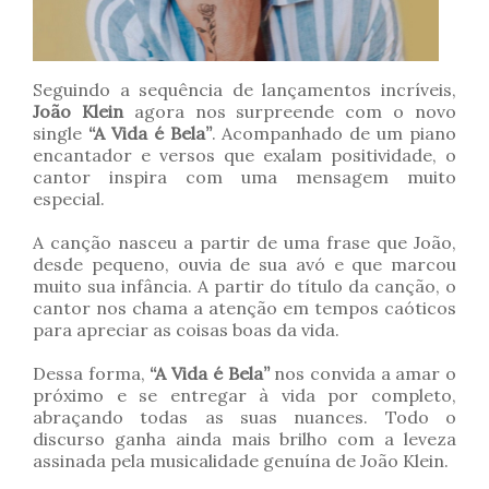
Seguindo a sequência de lançamentos incríveis,
João Klein
agora nos surpreende com o novo
single
“A Vida é Bela”
. Acompanhado de um piano
encantador e versos que exalam positividade, o
cantor inspira com uma mensagem muito
especial.
A canção nasceu a partir de uma frase que João,
desde pequeno, ouvia de sua avó e que marcou
muito sua infância. A partir do título da canção, o
cantor nos chama a atenção em tempos caóticos
para apreciar as coisas boas da vida.
Dessa forma,
“A Vida é Bela”
nos convida a amar o
próximo e se entregar à vida por completo,
abraçando todas as suas nuances. Todo o
discurso ganha ainda mais brilho com a leveza
assinada pela musicalidade genuína de João Klein.